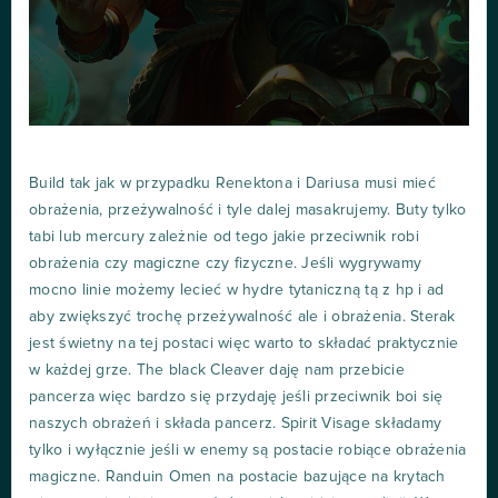
Build tak jak w przypadku Renektona i Dariusa musi mieć
obrażenia, przeżywalność i tyle dalej masakrujemy. Buty tylko
tabi lub mercury zależnie od tego jakie przeciwnik robi
obrażenia czy magiczne czy fizyczne. Jeśli wygrywamy
mocno linie możemy lecieć w hydre tytaniczną tą z hp i ad
aby zwiększyć trochę przeżywalność ale i obrażenia. Sterak
jest świetny na tej postaci więc warto to składać praktycznie
w każdej grze. The black Cleaver daję nam przebicie
pancerza więc bardzo się przydaję jeśli przeciwnik boi się
naszych obrażeń i składa pancerz. Spirit Visage składamy
tylko i wyłącznie jeśli w enemy są postacie robiące obrażenia
magiczne. Randuin Omen na postacie bazujące na krytach