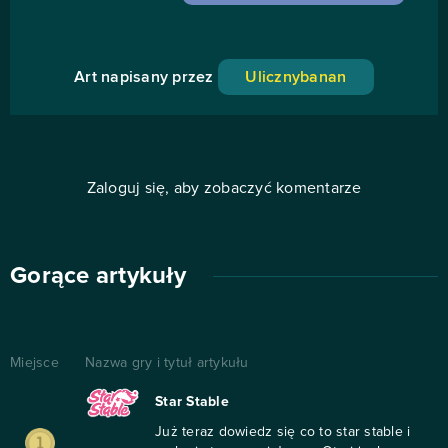
Art napisany przez
Ulicznybanan
Zaloguj się, aby zobaczyć komentarze
Gorące artykuły
Miejsce
Nazwa gry i tytuł artykułu
Star Stable
Już teraz dowiedz się co to star stable i