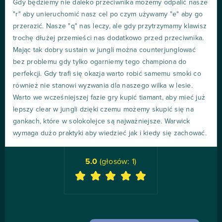
Gdy będziemy nie daleko przeciwnika możemy odpalić nasze
"r" aby unieruchomić nasz cel po czym używamy "e" aby go
przerazić. Nasze "q" nas leczy, ale gdy przytrzymamy klawisz
trochę dłużej przemieści nas dodatkowo przed przeciwnika.
Mając tak dobry sustain w jungli można counterjunglować
bez problemu gdy tylko ogarniemy tego championa do
perfekcji. Gdy trafi się okazja warto robić samemu smoki co
również nie stanowi wyzwania dla naszego wilka w lesie.
Warto we wcześniejszej fazie gry kupić tiamant, aby mieć już
lepszy clear w jungli dzięki czemu możemy skupić się na
gankach, które w solokolejce są najważniejsze. Warwick
wymaga dużo praktyki aby wiedzieć jak i kiedy się zachować.
5.0
(głosów:
1
)