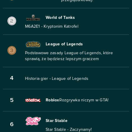
World of Tanks
M6A2E1 - Kryptonim Katrofel
League of Legends
Podstawowe zasady League of Legends, które
sprawią, że będziesz lepszym graczem
4
Historia gier - League of Legends
5
Roblox
Rozgrywka niczym w GTA!
Star Stable
6
Star Stable - Zaczynamy!