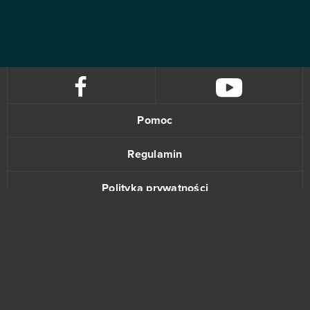
Pomoc
Regulamin
Polityka prywatności
Kontakt
www.bananki.pl