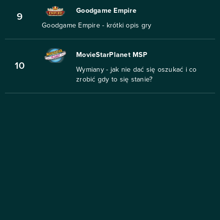
Goodgame Empire
9
Goodgame Empire - krótki opis gry
MovieStarPlanet MSP
10
Wymiany - jak nie dać się oszukać i co
zrobić gdy to się stanie?