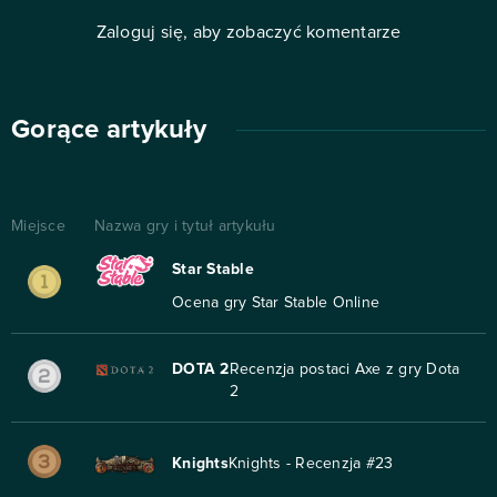
Zaloguj się, aby zobaczyć komentarze
Gorące artykuły
Miejsce
Nazwa gry i tytuł artykułu
Star Stable
Ocena gry Star Stable Online
DOTA 2
Recenzja postaci Axe z gry Dota
2
Knights
Knights - Recenzja #23