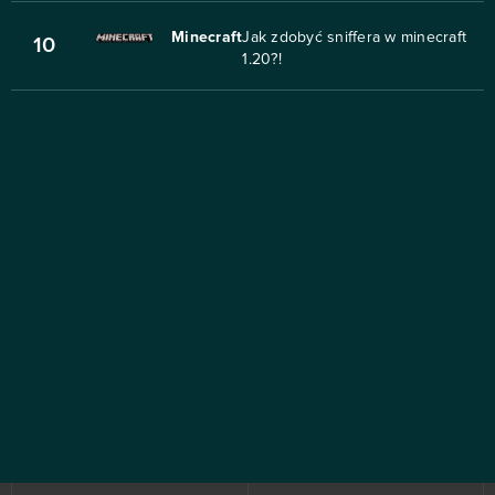
Minecraft
Jak zdobyć sniffera w minecraft
10
1.20?!