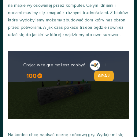
na mapie wylosowanej przez komputer. Całymi dniami i
nocami musimy się zmagać z różnymi trudnościami. Z bloków
które wydobylismy możemy zbudować dom który nas obroni
przed potworami. A jak czas pokaże trzeba będzie również
udać się do jaskini w której znajdziemy oto owe surowce.
Grając w tę grę możesz zdobyć
i
100
GRAJ
Na koniec chcę napisać ocenę końcową gry. Wydaje mi się