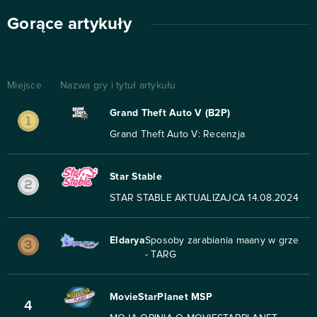
Gorące artykuły
Miejsce
Nazwa gry i tytuł artykułu
Grand Theft Auto V (B2P)
Grand Theft Auto V: Recenzja
Star Stable
STAR STABLE AKTUALIZAJCA 14.08.2024
Eldarya
Sposoby zarabiania maany w grze
- TARG
MovieStarPlanet MSP
4