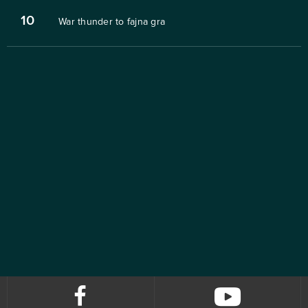
10
War thunder to fajna gra