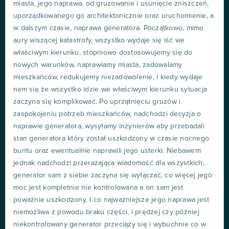
miasta, jego naprawa, od gruzowanie i usunięcie zniszczeń,
uporządkowanego go architektonicznie oraz uruchomienie, a
w dalszym czasie, naprawa generatora. Początkowo, mimo
aury wiszącej katastrofy, wszystko wydaje się iść we
właściwym kierunku, stopniowo dostosowujemy się do
nowych warunków, naprawiamy miasta, zadowalamy
mieszkańców, redukujemy niezadowolenie, i kiedy wydaje
nam się że wszystko idzie we właściwym kierunku sytuacja
zaczyna się komplikować. Po uprzątnięciu gruzów i
zaspokojeniu potrzeb mieszkańców, nadchodzi decyzja o
naprawie generatora, wysyłamy inżynierów aby przebadali
stan generatora który został uszkodzony w czasie nocnego
buntu oraz ewentualnie naprawili jego usterki. Niebawem
jednak nadchodzi przerażająca wiadomość dla wszystkich,
generator sam z siebie zaczyna się wyłączać, co więcej jego
moc jest kompletnie nie kontrolowana a on sam jest
poważnie uszkodzony. I co najważniejsze jego naprawa jest
niemożliwa z powodu braku części, i prędzej czy później
niekontrolowany generator przeciąży się i wybuchnie co w