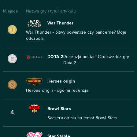
Miejsce
Nazwa gry i tytuł artykułu
War Thunder
War Thunder - bitwy powietrze czy pancerne? Moje
odczucia.
DOTA 2
Recenzja postaci Clockwerk z gry
Dota 2
Heroes origin
Heroes origin - ogólna recenzja
Brawl Stars
4
Szczera opinia na temat Brawl Stars
Star Stable