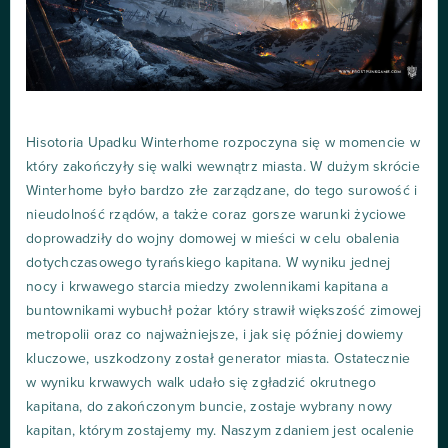
Hisotoria Upadku Winterhome rozpoczyna się w momencie w
który zakończyły się walki wewnątrz miasta. W dużym skrócie
Winterhome było bardzo złe zarządzane, do tego surowość i
nieudolność rządów, a także coraz gorsze warunki życiowe
doprowadziły do wojny domowej w mieści w celu obalenia
dotychczasowego tyrańskiego kapitana. W wyniku jednej
nocy i krwawego starcia miedzy zwolennikami kapitana a
buntownikami wybuchł pożar który strawił większość zimowej
metropolii oraz co najważniejsze, i jak się później dowiemy
kluczowe, uszkodzony został generator miasta. Ostatecznie
w wyniku krwawych walk udało się zgładzić okrutnego
kapitana, do zakończonym buncie, zostaje wybrany nowy
kapitan, którym zostajemy my. Naszym zdaniem jest ocalenie