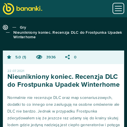
Gry
Nieunikniony koniec. Recenzja DLC do Frostpunka Upadek
Winterhome
5.0
1
3936
0
22.07.2021
Nieunikniony koniec. Recenzja DLC
do Frostpunka Upadek Winterhome
Normalnie nie recenzuje DLC oraz map scenariuszowych,
dodatki to co innego one zasługują na osobne omówienie ale
DLC nie bardzo. Jednak w przypadku Frostpunka
zdecydowałem się że jeszcze raz udamy się do krainy skutej
lodem gdzie jedyną nadzieją jest ciepło generatorów i potęga