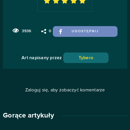
3936
0
UDOSTĘPNIJ
Art napisany przez
Tybero
Zaloguj się, aby zobaczyć komentarze
Gorące artykuły