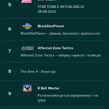
5
STAR STABLE AKTUALIZACJA
28.08.2024
BlockStarPlanet
6
BlockStarPlanet – zabawa, tworzenie i społeczność
Affected Zone Tactics
7
Affected Zone Tactics – taktyka, napięcie i strategia
8
The Sims 4 - Recenzja
8 Ball Master
9
Fenomenalna gra przeglądarkowa i nie
tylko!