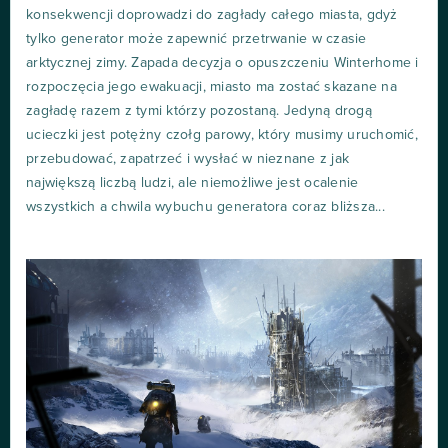
konsekwencji doprowadzi do zagłady całego miasta, gdyż
tylko generator może zapewnić przetrwanie w czasie
arktycznej zimy. Zapada decyzja o opuszczeniu Winterhome i
rozpoczęcia jego ewakuacji, miasto ma zostać skazane na
zagładę razem z tymi którzy pozostaną. Jedyną drogą
ucieczki jest potężny czołg parowy, który musimy uruchomić,
przebudować, zapatrzeć i wysłać w nieznane z jak
największą liczbą ludzi, ale niemożliwe jest ocalenie
wszystkich a chwila wybuchu generatora coraz bliższa...