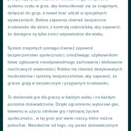
systemu czatu w grze, aby komunikować się ze znajomymi,
dołączać do grup, a nawet brać udział w specjalnych
wydarzeniach. Roblox zapewnia również bezpieczne
środowisko dla dzieci, z kontrolą rodzicielską, aby zapewnić,
że dostępne są tylko treści odpowiednie dla wieku.
System znajomych pomaga również zapewnić
bezpieczeństwo społeczności, umożliwiając użytkownikom
łatwe zgłaszanie nieodpowiedniego zachowania i blokowanie
niechcianych wiadomości. Roblox ma również dedykowanych
moderatorów i systemy bezpieczeństwa, aby zapewnić, że
gracze grają w bezpiecznym i przyjaznym środowisku.
To doskonała gra dla graczy w każdym wieku i na każdym
poziomie doświadczenia. Dzięki ogromnemu wyborowi gier,
łatwemu w użyciu silnikowi gry i tętniącej życiem
społeczności , w tej grze jest wiele rzeczy, które można
pokochać. Niezależnie od tego, czy jesteś doświadczonym