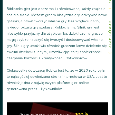
Biblioteka gier jest obszerna i zróżnicowana, każdy znajdzie
coś dla siebie. Możesz grać w klasyczne gry, odkrywać nowe
gatunki, a nawet tworzyć własne gry. Bez względu na to,
GORĄCE ARTY
jakiego rodzaju gry szukasz, Roblox ją ma. Silnik gry jest
niezwykle przyjazny dla użytkownika, dzięki czemu gracze
mogą szybko nauczyć się tworzyć i dostosowywać własne
gry. Silnik gry umożliwia również graczom łatwe dzielenie się
swoimi dziełami z innymi, umożliwiając całej społeczności
czerpanie korzyści z kreatywności użytkowników.
Ciekawostką dotyczącą Roblox jest to, że w 2020 roku była
to najczęściej odwiedzana strona internetowa w USA. Jest to
również jedna z największych platform gier online
generowana przez użytkowników.
100
Grając w tę grę możesz zdobyć