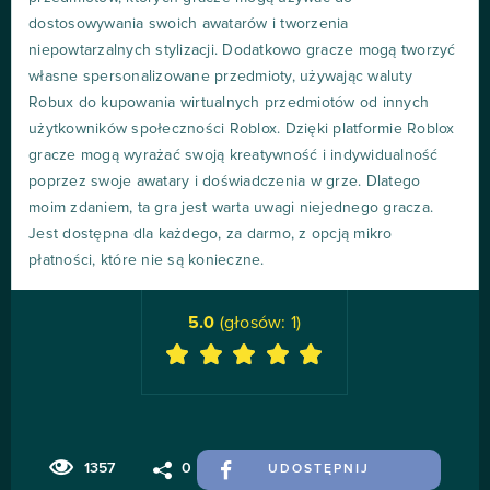
dostosowywania swoich awatarów i tworzenia
niepowtarzalnych stylizacji. Dodatkowo gracze mogą tworzyć
własne spersonalizowane przedmioty, używając waluty
Robux do kupowania wirtualnych przedmiotów od innych
użytkowników społeczności Roblox. Dzięki platformie Roblox
gracze mogą wyrażać swoją kreatywność i indywidualność
poprzez swoje awatary i doświadczenia w grze. Dlatego
moim zdaniem, ta gra jest warta uwagi niejednego gracza.
Jest dostępna dla każdego, za darmo, z opcją mikro
płatności, które nie są konieczne.
5.0
(głosów:
1
)
1357
0
UDOSTĘPNIJ