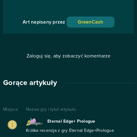
Art napisany przez
GreenCash
Zaloguj się, aby zobaczyć komentarze
Gorące artykuły
Miejsce
Nazwa gry i tytuł artykułu
Eternal Edge+ Prologue
Krótka recenzja z gry Eternal Edge+Prologue