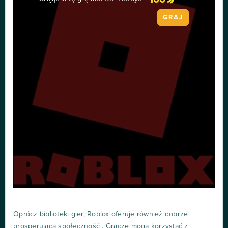
GRAJ
Oprócz biblioteki gier, Roblox oferuje również dobrze
prosperującą społeczność . Gracze mogą korzystać z