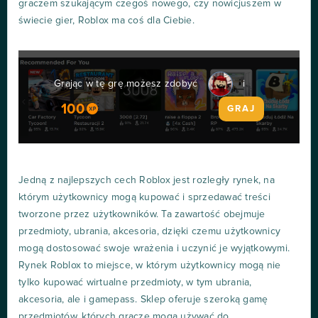
graczem szukającym czegoś nowego, czy nowicjuszem w
świecie gier, Roblox ma coś dla Ciebie.
Grając w tę grę możesz zdobyć
i
100
GRAJ
Jedną z najlepszych cech Roblox jest rozległy rynek, na
którym użytkownicy mogą kupować i sprzedawać treści
tworzone przez użytkowników. Ta zawartość obejmuje
przedmioty, ubrania, akcesoria, dzięki czemu użytkownicy
mogą dostosować swoje wrażenia i uczynić je wyjątkowymi.
Rynek Roblox to miejsce, w którym użytkownicy mogą nie
tylko kupować wirtualne przedmioty, w tym ubrania,
akcesoria, ale i gamepass. Sklep oferuje szeroką gamę
przedmiotów, których gracze mogą używać do