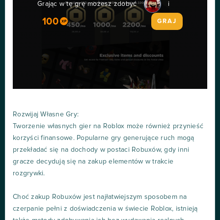
Grając w tę grę możesz zdobyć
i
100
GRAJ
Rozwijaj Własne Gry:
Tworzenie własnych gier na Roblox może również przynieść
korzyści finansowe. Popularne gry generujące ruch mogą
przekładać się na dochody w postaci Robuxów, gdy inni
gracze decydują się na zakup elementów w trakcie
rozgrywki.
Choć zakup Robuxów jest najłatwiejszym sposobem na
czerpanie pełni z doświadczenia w świecie Roblox, istnieją