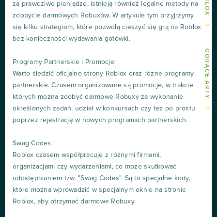
za prawdziwe pieniądze, istnieją również legalne metody na
zdobycie darmowych Robuxów. W artykule tym przyjrzymy
się kilku strategiom, które pozwolą cieszyć się grą na Roblox
bez konieczności wydawania gotówki.
GORĄCE ARTY
Programy Partnerskie i Promocje:
Warto śledzić oficjalne strony Roblox oraz różne programy
partnerskie. Czasem organizowane są promocje, w trakcie
których można zdobyć darmowe Robuxy za wykonanie
określonych zadań, udział w konkursach czy też po prostu
poprzez rejestrację w nowych programach partnerskich.
Swag Codes:
Roblox czasem współpracuje z różnymi firmami,
organizacjami czy wydarzeniami, co może skutkować
udostępnianiem tzw. "Swag Codes". Są to specjalne kody,
które można wprowadzić w specjalnym oknie na stronie
Roblox, aby otrzymać darmowe Robuxy.