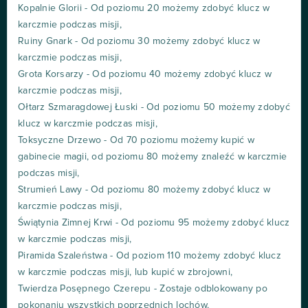
Kopalnie Glorii - Od poziomu 20 możemy zdobyć klucz w
karczmie podczas misji,
Ruiny Gnark - Od poziomu 30 możemy zdobyć klucz w
karczmie podczas misji,
Grota Korsarzy - Od poziomu 40 możemy zdobyć klucz w
karczmie podczas misji,
Ołtarz Szmaragdowej Łuski - Od poziomu 50 możemy zdobyć
klucz w karczmie podczas misji,
Toksyczne Drzewo - Od 70 poziomu możemy kupić w
gabinecie magii, od poziomu 80 możemy znaleźć w karczmie
podczas misji,
Strumień Lawy - Od poziomu 80 możemy zdobyć klucz w
karczmie podczas misji,
Świątynia Zimnej Krwi - Od poziomu 95 możemy zdobyć klucz
w karczmie podczas misji,
Piramida Szaleństwa - Od poziom 110 możemy zdobyć klucz
w karczmie podczas misji, lub kupić w zbrojowni,
Twierdza Posępnego Czerepu - Zostaje odblokowany po
pokonaniu wszystkich poprzednich lochów,