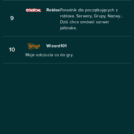
Roblox
Poradnik dla początkujących z
robloxa. Serwery, Grupy, Nazwy...
9
Dziś chce omówić serwer
jailbrake.
Wizard101
10
Moje odczucia co do gry.