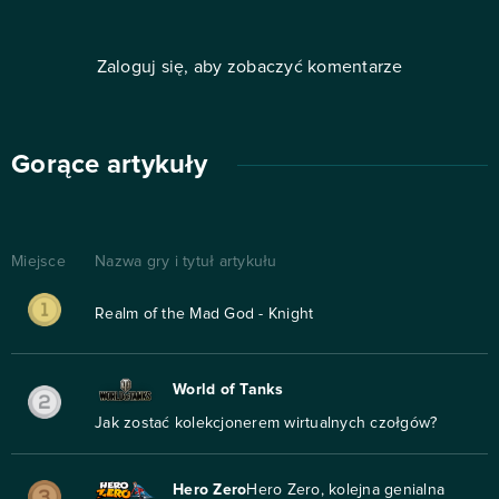
Zaloguj się, aby zobaczyć komentarze
Gorące artykuły
Miejsce
Nazwa gry i tytuł artykułu
Realm of the Mad God - Knight
World of Tanks
Jak zostać kolekcjonerem wirtualnych czołgów?
Hero Zero
Hero Zero, kolejna genialna