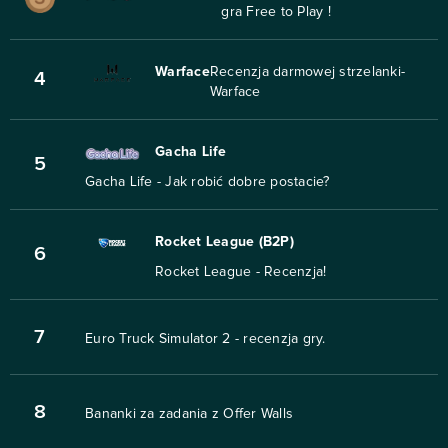
gra Free to Play !
Warface
Recenzja darmowej strzelanki-
4
Warface
Gacha Life
5
Gacha Life - Jak robić dobre postacie?
Rocket League (B2P)
6
Rocket League - Recenzja!
7
Euro Truck Simulator 2 - recenzja gry.
8
Bananki za zadania z Offer Walls