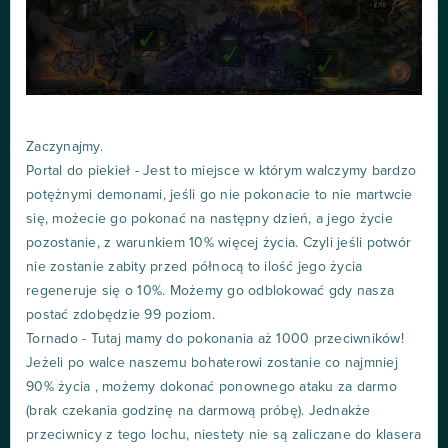
Zaczynajmy.
Portal do piekieł - Jest to miejsce w którym walczymy bardzo
potężnymi demonami, jeśli go nie pokonacie to nie martwcie
się, możecie go pokonać na następny dzień, a jego życie
pozostanie, z warunkiem 10% więcej życia. Czyli jeśli potwór
nie zostanie zabity przed północą to ilość jego życia
regeneruje się o 10%. Możemy go odblokować gdy nasza
postać zdobędzie 99 poziom.
Tornado - Tutaj mamy do pokonania aż 1000 przeciwników!
Jeżeli po walce naszemu bohaterowi zostanie co najmniej
90% życia , możemy dokonać ponownego ataku za darmo
(brak czekania godzinę na darmową próbę). Jednakże
przeciwnicy z tego lochu, niestety nie są zaliczane do klasera