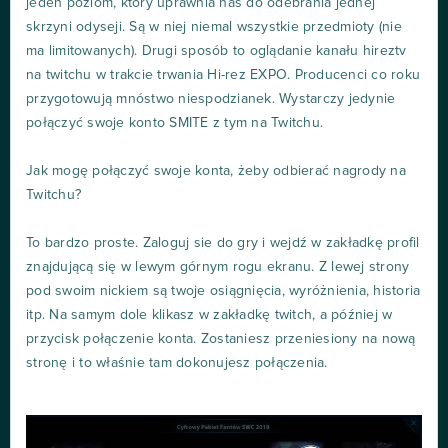
jeden poziom, który uprawnia nas do odebrania jednej
skrzyni odyseji. Są w niej niemal wszystkie przedmioty (nie
ma limitowanych). Drugi sposób to oglądanie kanału hireztv
na twitchu w trakcie trwania Hi-rez EXPO. Producenci co roku
przygotowują mnóstwo niespodzianek. Wystarczy jedynie
połączyć swoje konto SMITE z tym na Twitchu.
Jak mogę połączyć swoje konta, żeby odbierać nagrody na
Twitchu?
To bardzo proste. Zaloguj sie do gry i wejdź w zakładkę profil
znajdującą się w lewym górnym rogu ekranu. Z lewej strony
pod swoim nickiem są twoje osiągnięcia, wyróżnienia, historia
itp. Na samym dole klikasz w zakładkę twitch, a później w
przycisk połączenie konta. Zostaniesz przeniesiony na nową
stronę i to właśnie tam dokonujesz połączenia.