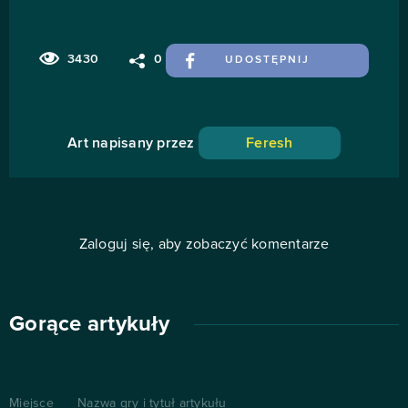
3430
0
UDOSTĘPNIJ
Art napisany przez
Feresh
Zaloguj się, aby zobaczyć komentarze
Gorące artykuły
Miejsce
Nazwa gry i tytuł artykułu