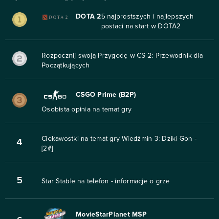
DOTA 2
5 najprostszych i najlepszych
postaci na start w DOTA2
Rozpocznij swoją Przygodę w CS 2: Przewodnik dla
Początkujących
CSGO Prime (B2P)
Osobista opinia na temat gry
Ciekawostki na temat gry Wiedźmin 3: Dziki Gon -
4
[2#]
5
Star Stable na telefon - informacje o grze
MovieStarPlanet MSP