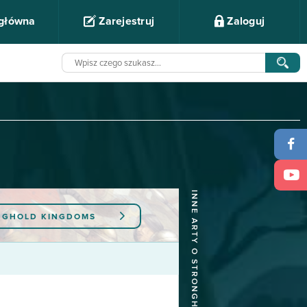
 główna
Zarejestruj
Zaloguj
INNE ARTY O STRONGHOLD KINGDOMS
NGHOLD KINGDOMS