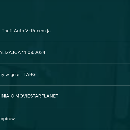
 Theft Auto V: Recenzja
LIZAJCA 14.08.2024
ny w grze - TARG
INIA O MOVIESTARPLANET
ampirów