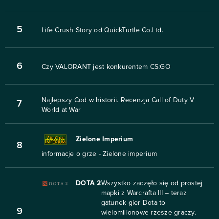
5
Life Crush Story od QuickTurtle Co.Ltd.
6
Czy VALORANT jest konkurentem CS:GO
Najlepszy Cod w historii. Recenzja Call of Duty V
7
World at War
Zielone Imperium
8
informacje o grze - Zielone imperium
DOTA 2
Wszystko zaczęło się od prostej
mapki z Warcrafta III – teraz
gatunek gier Dota to
9
wielomilionowe rzesze graczy.