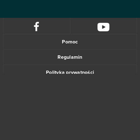
Pomoc
Regulamin
Polityka prywatności
Kontakt
www.bananki.pl