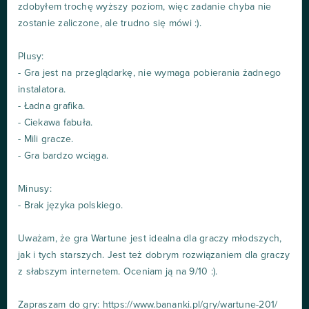
zdobyłem trochę wyższy poziom, więc zadanie chyba nie
zostanie zaliczone, ale trudno się mówi :).
Plusy:
- Gra jest na przeglądarkę, nie wymaga pobierania żadnego
instalatora.
- Ładna grafika.
- Ciekawa fabuła.
- Mili gracze.
- Gra bardzo wciąga.
Minusy:
- Brak języka polskiego.
Uważam, że gra Wartune jest idealna dla graczy młodszych,
jak i tych starszych. Jest też dobrym rozwiązaniem dla graczy
z słabszym internetem. Oceniam ją na 9/10 :).
Zapraszam do gry: https://www.bananki.pl/gry/wartune-201/