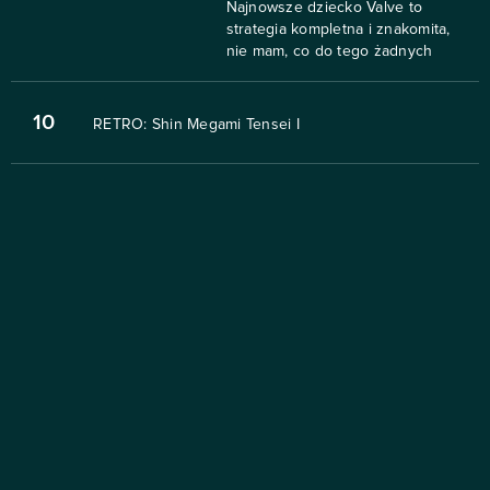
Najnowsze dziecko Valve to
strategia kompletna i znakomita,
nie mam, co do tego żadnych
10
RETRO: Shin Megami Tensei I