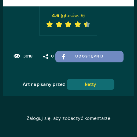
4.6
(głosów:
9
)
3018
0
UDOSTĘPNIJ
Art napisany przez
ketty
Zaloguj się, aby zobaczyć komentarze