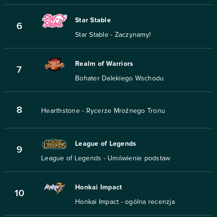
Star Stable
6
Star Stable - Zaczynamy!
Realm of Warriors
7
Bohater Dalekiego Wschodu
8
Hearthstone - Rycerze Mroźnego Tronu
League of Legends
9
League of Legends - Umówienie podstaw
Honkai Impact
10
Honkai Impact - ogólna recenzja