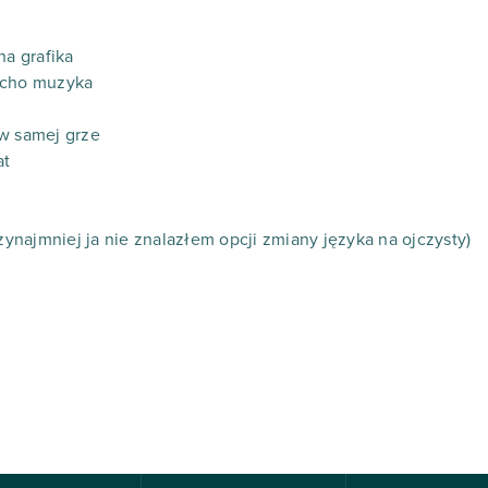
na grafika
ucho muzyka
 w samej grze
at
rzynajmniej ja nie znalazłem opcji zmiany języka na ojczysty)