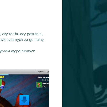
czy to tła, czy postanie,
owiedzialnych za genialny
asynami wypełnionych