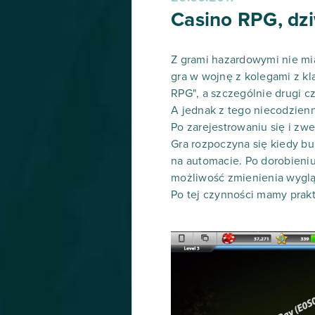
Casino RPG, dzi
Z grami hazardowymi nie mia
gra w wojnę z kolegami z kla
RPG", a szczególnie drugi c
A jednak z tego niecodzien
Po zarejestrowaniu się i zw
Gra rozpoczyna się kiedy bu
na automacie. Po dorobieni
możliwość zmienienia wygląd
Po tej czynności mamy prak