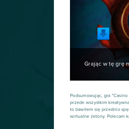
Grając w tę grę
Podsumowując, gra "Casino 
przede wszystkim kreatywna 
to bawiłem się przednio spę
wirtualne żetony. Polecam k