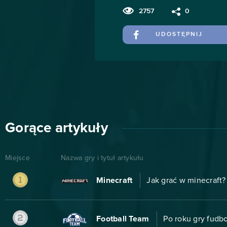
2757
0
UDOSTĘPNIJ
Gorące artykuły
Miejsce
Nazwa gry i tytuł artykułu
Minecraft
Jak grać w minecraft?
Football Team
Po roku gry fudb