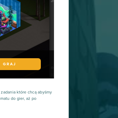
GRAJ
 zadania które chcą abyśmy
matu do gier, aż po