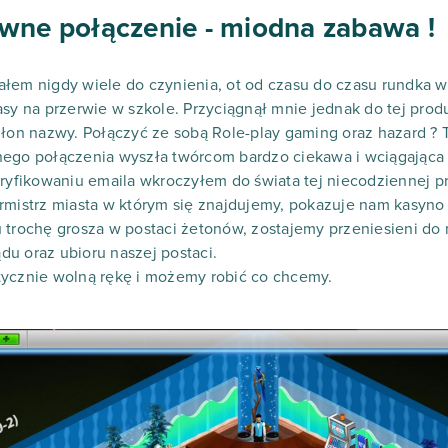
wne połączenie - miodna zabawa !
łem nigdy wiele do czynienia, ot od czasu do czasu rundka w 
sy na przerwie w szkole. Przyciągnął mnie jednak do tej produ
złon nazwy. Połączyć ze sobą Role-play gaming oraz hazard ? T
nego połączenia wyszła twórcom bardzo ciekawa i wciągająca 
eryfikowaniu emaila wkroczyłem do świata tej niecodziennej pr
rmistrz miasta w którym się znajdujemy, pokazuje nam kasyno
u trochę grosza w postaci żetonów, zostajemy przeniesieni 
u oraz ubioru naszej postaci.
tycznie wolną rękę i możemy robić co chcemy.