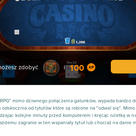
100
 możesz zdobyć
i
RPG" mimo dziwnego połączenia gatunków, wypada bardzo dob
odskocznia od tytułów które są robione na "odwal się". Mimo 
dzając kolejne minuty przed komputerem i kręcąc ruletką w na
ażdemu zagranie w ten wspaniały tytuł lub chociaż na danie 