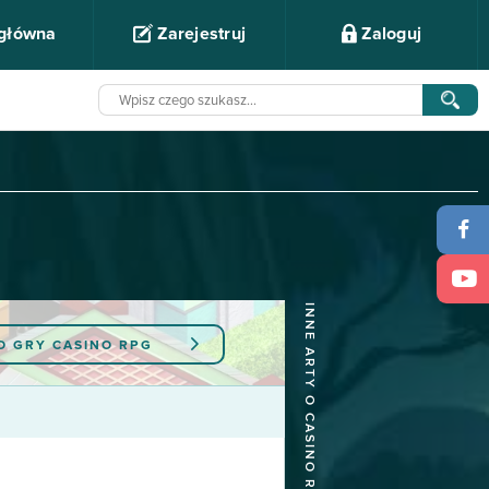
 główna
Zarejestruj
Zaloguj
INNE ARTY O CASINO RPG
DO GRY
CASINO RPG