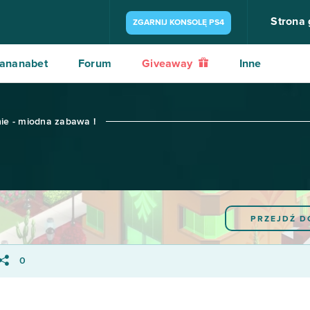
Strona
ZGARNIJ KONSOLĘ PS4
ananabet
Forum
Giveaway
Inne
ie - miodna zabawa !
PRZEJDŹ 
0