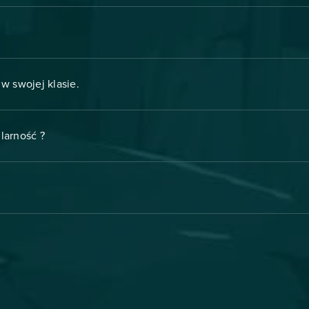
w swojej klasie.
larność ?