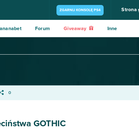
Strona
ZGARNIJ KONSOLĘ PS4
ananabet
Forum
Giveaway
Inne
0
eciństwa GOTHIC