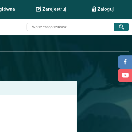
 główna
Zarejestruj
Zaloguj