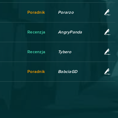
Poradnik
Porarzo
Recenzja
AngryPanda
Recenzja
Tybero
Poradnik
BabciaGD