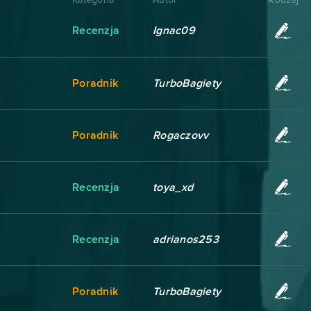
Recenzja
Ignac09
Poradnik
TurboBagiety
Poradnik
Rogaczovv
Recenzja
toya_xd
Recenzja
adrianos253
Poradnik
TurboBagiety