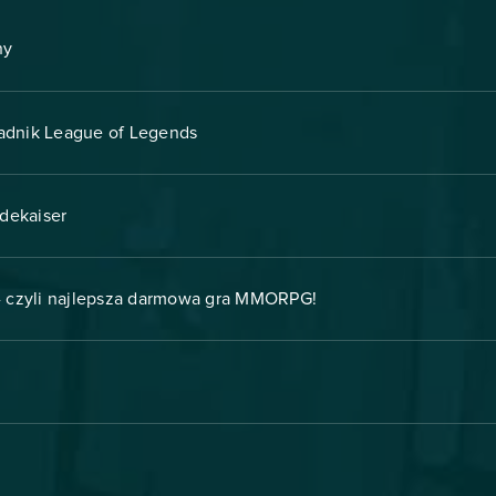
ny
radnik League of Legends
dekaiser
- czyli najlepsza darmowa gra MMORPG!