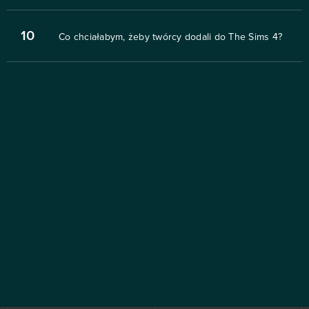
10
Co chciałabym, żeby twórcy dodali do The Sims 4?