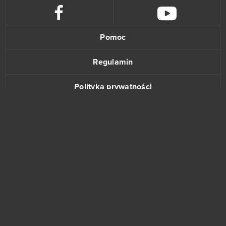
Pomoc
Regulamin
Polityka prywatności
Kontakt
www.bananki.pl
Trustpilot
© Copyright 2015