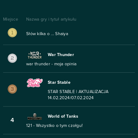
Miejsce
Nazwa gry i tytuł artykułu
Słów kilka o ... Shaiya
War Thunder
war thunder - moja opinia
Star Stable
STAR STABLE | AKTUALIZACJA
14.02.2024/07.02.2024
World of Tanks
4
121 - Wszystko o tym czołgu!