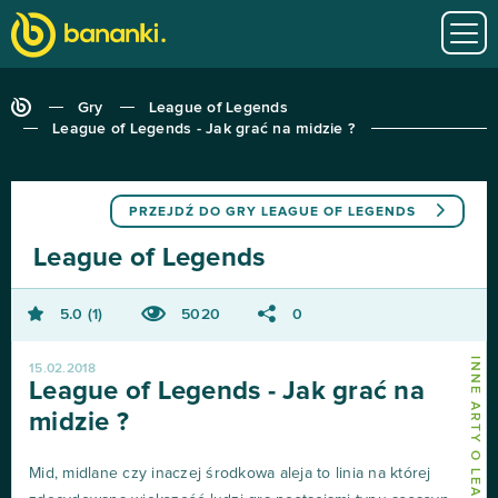
Gry
League of Legends
League of Legends - Jak grać na midzie ?
PRZEJDŹ DO GRY
LEAGUE OF LEGENDS
League of Legends
5.0
1
5020
0
15.02.2018
League of Legends - Jak grać na
midzie ?
Mid, midlane czy inaczej środkowa aleja to linia na której