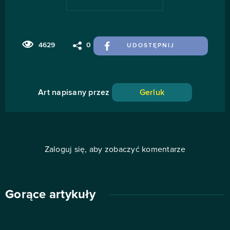
4629
0
UDOSTĘPNIJ
Art napisany przez
Gerluk
Zaloguj się, aby zobaczyć komentarze
Gorące artykuły