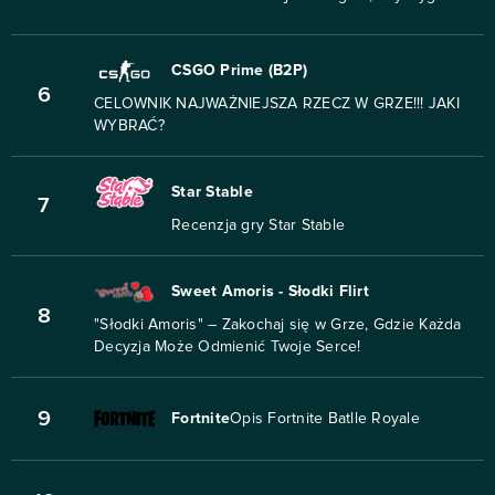
CSGO Prime (B2P)
6
CELOWNIK NAJWAŻNIEJSZA RZECZ W GRZE!!! JAKI
WYBRAĆ?
Star Stable
7
Recenzja gry Star Stable
Sweet Amoris - Słodki Flirt
8
"Słodki Amoris" – Zakochaj się w Grze, Gdzie Każda
Decyzja Może Odmienić Twoje Serce!
9
Fortnite
Opis Fortnite Batlle Royale