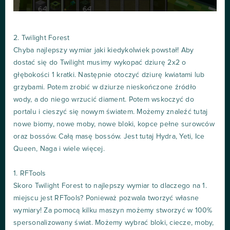
2. Twilight Forest
Chyba najlepszy wymiar jaki kiedykolwiek powstał! Aby
dostać się do Twilight musimy wykopać dziurę 2x2 o
głębokości 1 kratki. Następnie otoczyć dziurę kwiatami lub
grzybami. Potem zrobić w dziurze nieskończone źródło
wody, a do niego wrzucić diament. Potem wskoczyć do
portalu i cieszyć się nowym światem. Możemy znaleźć tutaj
nowe biomy, nowe moby, nowe bloki, kopce pełne surowców
oraz bossów. Całą masę bossów. Jest tutaj Hydra, Yeti, Ice
Queen, Naga i wiele więcej.
1. RFTools
Skoro Twilight Forest to najlepszy wymiar to dlaczego na 1.
miejscu jest RFTools? Ponieważ pozwala tworzyć własne
wymiary! Za pomocą kilku maszyn możemy stworzyć w 100%
spersonalizowany świat. Możemy wybrać bloki, ciecze, moby,