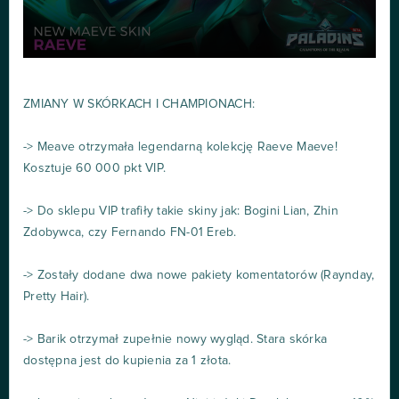
ZMIANY W SKÓRKACH I CHAMPIONACH:
-> Meave otrzymała legendarną kolekcję Raeve Maeve!
Kosztuje 60 000 pkt VIP.
-> Do sklepu VIP trafiły takie skiny jak: Bogini Lian, Zhin
Zdobywca, czy Fernando FN-01 Ereb.
-> Zostały dodane dwa nowe pakiety komentatorów (Raynday,
Pretty Hair).
-> Barik otrzymał zupełnie nowy wygląd. Stara skórka
dostępna jest do kupienia za 1 złota.