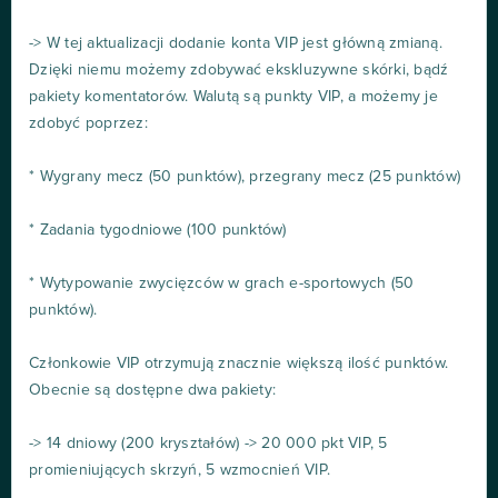
-> W tej aktualizacji dodanie konta VIP jest główną zmianą.
Dzięki niemu możemy zdobywać ekskluzywne skórki, bądź
pakiety komentatorów. Walutą są punkty VIP, a możemy je
zdobyć poprzez:
* Wygrany mecz (50 punktów), przegrany mecz (25 punktów)
* Zadania tygodniowe (100 punktów)
* Wytypowanie zwycięzców w grach e-sportowych (50
punktów).
Członkowie VIP otrzymują znacznie większą ilość punktów.
Obecnie są dostępne dwa pakiety:
-> 14 dniowy (200 kryształów) -> 20 000 pkt VIP, 5
promieniujących skrzyń, 5 wzmocnień VIP.