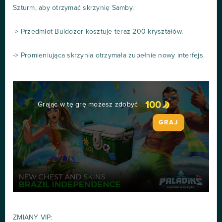
Szturm, aby otrzymać skrzynię Samby.
-> Przedmiot Buldożer kosztuje teraz 200 kryształów.
-> Promieniująca skrzynia otrzymała zupełnie nowy interfejs.
100
Grając w tę grę możesz zdobyć
GRAJ
ZMIANY VIP: