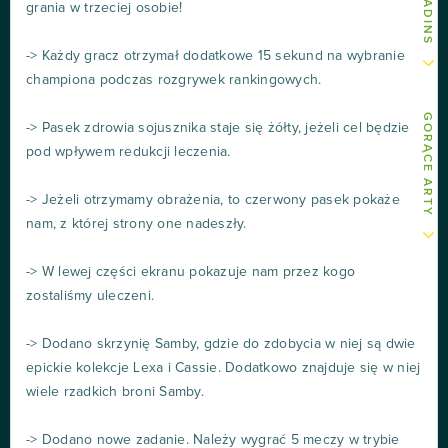
grania w trzeciej osobie!
-> Każdy gracz otrzymał dodatkowe 15 sekund na wybranie
championa podczas rozgrywek rankingowych.
GORĄCE ARTY
-> Pasek zdrowia sojusznika staje się żółty, jeżeli cel będzie
pod wpływem redukcji leczenia.
-> Jeżeli otrzymamy obrażenia, to czerwony pasek pokaże
nam, z której strony one nadeszły.
-> W lewej części ekranu pokazuje nam przez kogo
zostaliśmy uleczeni.
-> Dodano skrzynię Samby, gdzie do zdobycia w niej są dwie
epickie kolekcje Lexa i Cassie. Dodatkowo znajduje się w niej
wiele rzadkich broni Samby.
-> Dodano nowe zadanie. Należy wygrać 5 meczy w trybie