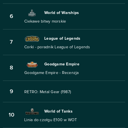
World of Warships
6
Ciekawe bitwy morskie
League of Legends
7
Corki - poradnik League of Legends
Goodgame Empire
8
Goodgame Empire - Recenzja
9
RETRO: Metal Gear (1987)
World of Tanks
10
Linia do czołgu E100 w WOT