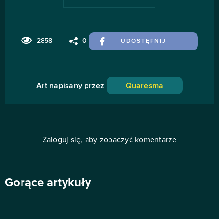
2858
0
UDOSTĘPNIJ
Art napisany przez
Quaresma
Zaloguj się, aby zobaczyć komentarze
Gorące artykuły