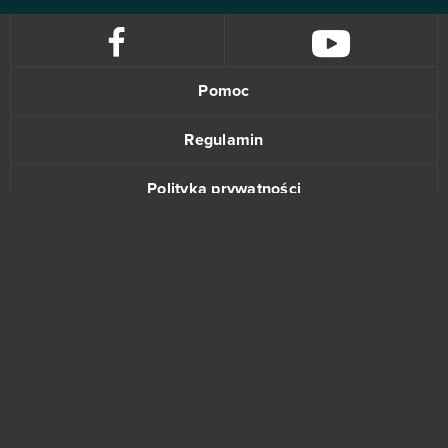
Pomoc
Regulamin
Polityka prywatności
Kontakt
www.bananki.pl
Trustpilot
© Copyright 2015