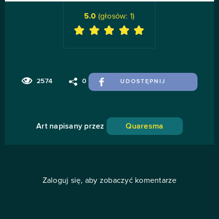
5.0
(głosów:
1
)
2574
0
UDOSTĘPNIJ
Art napisany przez
Quaresma
Zaloguj się, aby zobaczyć komentarze