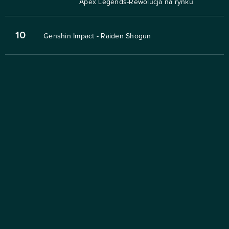
Apex Legends-Rewolucja na rynku
10
Genshin Impact - Raiden Shogun