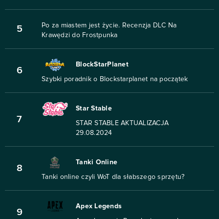
Po za miastem jest życie. Recenzja DLC Na
5
Krawędzi do Frostpunka
BlockStarPlanet
6
Szybki poradnik o Blockstarplanet na początek
Star Stable
7
STAR STABLE AKTUALIZACJA
29.08.2024
Tanki Online
8
Tanki online czyli WoT dla słabszego sprzętu?
Apex Legends
9