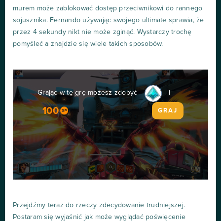
murem może zablokować dostęp przeciwnikowi do rannego
sojusznika. Fernando używając swojego ultimate sprawia, że
przez 4 sekundy nikt nie może zginąć. Wystarczy trochę
pomyśleć a znajdzie się wiele takich sposobów.
Grając w tę grę możesz zdobyć
i
100
GRAJ
Przejdźmy teraz do rzeczy zdecydowanie trudniejszej.
Postaram się wyjaśnić jak może wyglądać poświęcenie