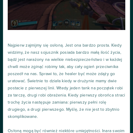
Najpierw zajmijmy się osłoną. Jest ona bardzo prosta. Kiedy
widzimy, że nasz sojusznik posiada bardzo małą ilość życia,
bądź jest narażony na wielkie niebezpieczeństwo i w każdej
chwili może zginąć robimy tak, aby cały ogień przeciwnika
poszedł na nas. Sprawi to, że healer być może zdąży go
uratować. Świetnie to działa kiedy w drużynie mamy dwie
postacie z pierwszej linii. Wtedy jeden tank na początek robi
za tarczę, drugi robi obrażenia. Kiedy pierwszy obrońca straci
trochę życia następuje zamiana: pierwszy pełni rolę
drugiego, a drugi pierwszego. Myślę, że nie jest to zbytnio
skomplikowane.
Osłoną mogą być również niektóre umiejętności. Inara swoim