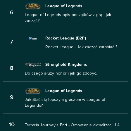
League of Legends
6
League of Legends opis początków z grą - jak
zacząć?
Rocket League (B2P)
7
Rocket League - Jak zacząć zarabiać ?
Stronghold Kingdoms
8
Do czego służy honor i jak go zdobyć.
League of Legends
9
Jak Stać się lepszym graczem w League of
Legends?
10
Terraria Journey's End - Omówienie aktualizacji 1.4