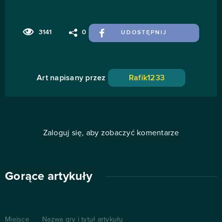
3141
0
UDOSTĘPNIJ
Art napisany przez
Rafik1233
Zaloguj się, aby zobaczyć komentarze
Gorące artykuły
Miejsce
Nazwa gry i tytuł artykułu