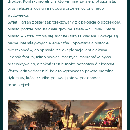
drodze. Konflikt moralny, z którym mierzy się protagonista,
oraz relacje z ocalałymi dodają grze emocjonalnego
wydźwięku.
Świat Harran został zaprojektowany z dbałością o szczegóły.
Miasto podzielono na dwie główne strefy – Slumsy i Stare
Miasto – które różnią się architekturą i układem. Lokacje są
pełne interaktywnych elementów i opowiadają historie
mieszkańców, co sprawia, że eksploracja jest ciekawa.
Jednak fabuła, mimo swoich mocnych momentów, bywa
przewidywalna, a zakończenie może pozostawić niedosyt.
Warto jednak docenić, że gra wprowadza pewne moralne
dylematy, które rzadko pojawiają się w podobnych
produkcjach.