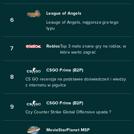
League of Angels
6
Leauge of Angels, najgorsza gra tego
typu
Roblox
Top 3 mało znane gry na roblox, w
7
które warto zagrać
CSGO Prime (B2P)
8
CS GO recenzja na podstawie doświadczeń i wiedzy
z internetu w pigułce
CSGO Prime (B2P)
9
Czy Counter Strike Global Offensive upada ?
MovieStarPlanet MSP