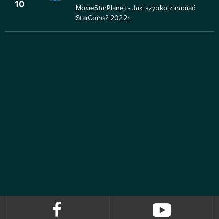
10
MovieStarPlanet - Jak szybko zarabiać
StarCoins? 2022r.