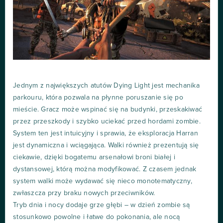
Jednym z największych atutów Dying Light jest mechanika
parkouru, która pozwala na płynne poruszanie się po
mieście. Gracz może wspinać się na budynki, przeskakiwać
przez przeszkody i szybko uciekać przed hordami zombie.
System ten jest intuicyjny i sprawia, że eksploracja Harran
jest dynamiczna i wciągająca. Walki również prezentują się
ciekawie, dzięki bogatemu arsenałowi broni białej i
dystansowej, którą można modyfikować. Z czasem jednak
system walki może wydawać się nieco monotematyczny,
zwłaszcza przy braku nowych przeciwników.
Tryb dnia i nocy dodaje grze głębi – w dzień zombie są
stosunkowo powolne i łatwe do pokonania, ale nocą