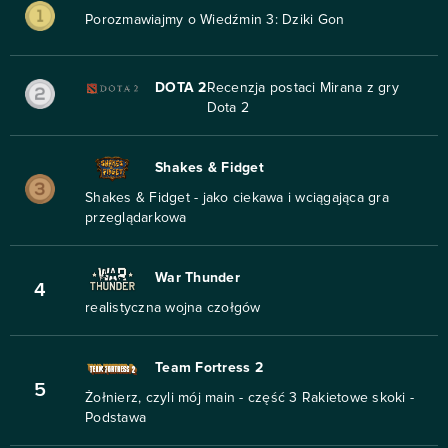
Porozmawiajmy o Wiedźmin 3: Dziki Gon
DOTA 2
Recenzja postaci Mirana z gry
Dota 2
Shakes & Fidget
Shakes & Fidget - jako ciekawa i wciągająca gra
przeglądarkowa
War Thunder
4
realistyczna wojna czołgów
Team Fortress 2
5
Żołnierz, czyli mój main - część 3 Rakietowe skoki -
Podstawa