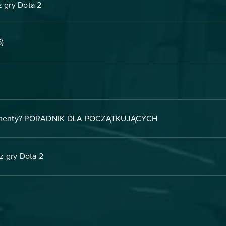
 gry Dota 2
)
iamenty? PORADNIK DLA POCZĄTKUJĄCYCH
z gry Dota 2