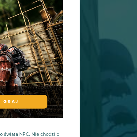
GRAJ
 świata NPC. Nie chodzi o