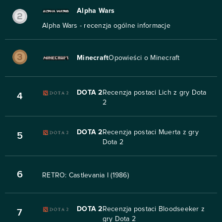
Alpha Wars
Alpha Wars - recenzja ogólne informacje
Minecraft
Opowieści o Minecraft
DOTA 2
Recenzja postaci Lich z gry Dota
4
2
DOTA 2
Recenzja postaci Muerta z gry
5
Dota 2
6
RETRO: Castlevania I (1986)
DOTA 2
Recenzja postaci Bloodseeker z
7
gry Dota 2