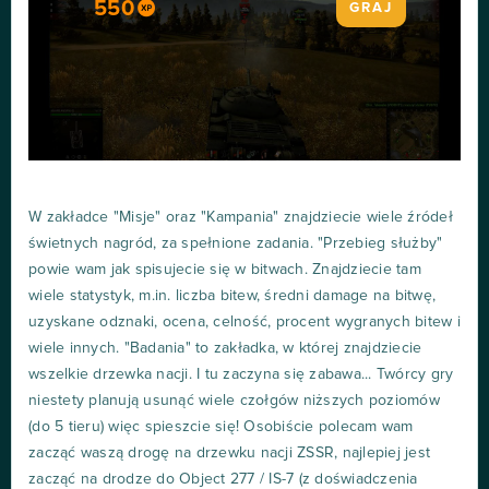
550
GRAJ
W zakładce "Misje" oraz "Kampania" znajdziecie wiele źródeł
świetnych nagród, za spełnione zadania. "Przebieg służby"
powie wam jak spisujecie się w bitwach. Znajdziecie tam
wiele statystyk, m.in. liczba bitew, średni damage na bitwę,
uzyskane odznaki, ocena, celność, procent wygranych bitew i
wiele innych. "Badania" to zakładka, w której znajdziecie
wszelkie drzewka nacji. I tu zaczyna się zabawa... Twórcy gry
niestety planują usunąć wiele czołgów niższych poziomów
(do 5 tieru) więc spieszcie się! Osobiście polecam wam
zacząć waszą drogę na drzewku nacji ZSSR, najlepiej jest
zacząć na drodze do Object 277 / IS-7 (z doświadczenia