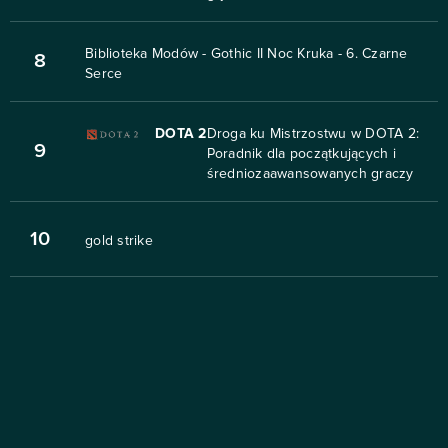
Biblioteka Modów - Gothic II Noc Kruka - 6. Czarne
8
Serce
DOTA 2
Droga ku Mistrzostwu w DOTA 2:
9
Poradnik dla początkujących i
średniozaawansowanych graczy
10
gold strike