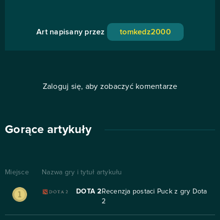
Art napisany przez
tomkedz2000
Zaloguj się, aby zobaczyć komentarze
Gorące artykuły
Miejsce
Nazwa gry i tytuł artykułu
DOTA 2
Recenzja postaci Puck z gry Dota
2