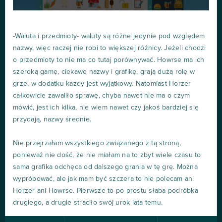
-Waluta i przedmioty- waluty są różne jedynie pod względem
nazwy, więc raczej nie robi to większej różnicy. Jeżeli chodzi
o przedmioty to nie ma co tutaj porównywać. Howrse ma ich
szeroką gamę, ciekawe nazwy i grafikę, grają dużą rolę w
grze, w dodatku każdy jest wyjątkowy. Natomiast Horzer
całkowicie zawaliło sprawę, chyba nawet nie ma o czym
mówić, jest ich kilka, nie wiem nawet czy jakoś bardziej się
przydają, nazwy średnie.
Nie przejrzałam wszystkiego związanego z tą stroną,
ponieważ nie dość, że nie miałam na to zbyt wiele czasu to
sama grafika odchęca od dalszego grania w tę grę. Można
wypróbować, ale jak mam być szczera to nie polecam ani
Horzer ani Howrse. Pierwsze to po prostu słaba podróbka
drugiego, a drugie straciło swój urok lata temu.