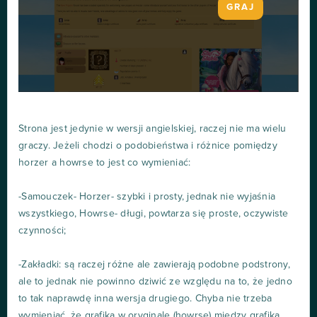
GRAJ
Strona jest jedynie w wersji angielskiej, raczej nie ma wielu
graczy. Jeżeli chodzi o podobieństwa i różnice pomiędzy
horzer a howrse to jest co wymieniać:
-Samouczek- Horzer- szybki i prosty, jednak nie wyjaśnia
wszystkiego, Howrse- długi, powtarza się proste, oczywiste
czynności;
-Zakładki: są raczej różne ale zawierają podobne podstrony,
ale to jednak nie powinno dziwić ze względu na to, że jedno
to tak naprawdę inna wersja drugiego. Chyba nie trzeba
wymieniać, że grafika w oryginale (howrse) między grafiką