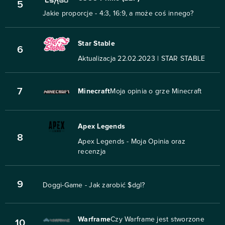
5
Jakie proporcje - 4:3, 16:9, a może coś innego?
Star Stable
6
Aktualizacja 22.02.2023 | STAR STABLE
7
Minecraft
Moja opinia o grze Minecraft
Apex Legends
8
Apex Legends - Moja Opinia oraz
recenzja
9
Doggi-Game - Jak zarobić $dgl?
Warframe
Czy Warframe jest stworzone
10