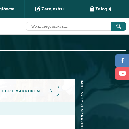
 główna
Zarejestruj
Zaloguj
INNE ARTY O MARGONEM
DO GRY
MARGONEM