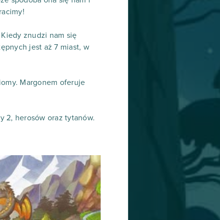
że spodoba ona się nam i
tracimy!
. Kiedy znudzi nam się
tępnych jest aż 7 miast, w
ziomy. Margonem oferuje
ty 2, herosów oraz tytanów.
!