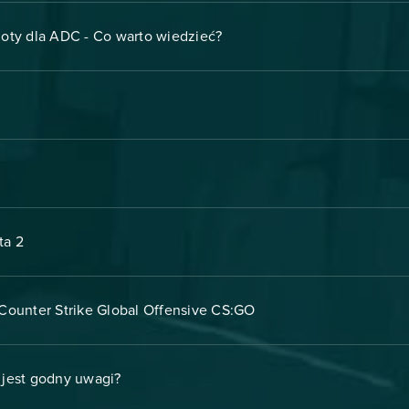
ty dla ADC - Co warto wiedzieć?
ta 2
Counter Strike Global Offensive CS:GO
 jest godny uwagi?