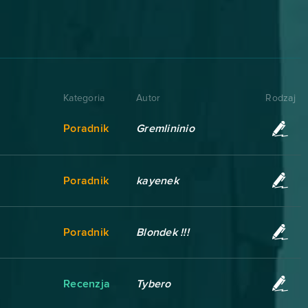
Kategoria
Autor
Rodzaj
Poradnik
Gremlininio
Poradnik
kayenek
Poradnik
Blondek !!!
Recenzja
Tybero