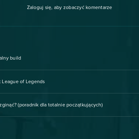
Zaloguj się, aby zobaczyć komentarze
alny build
ik League of Legends
zginąć? (poradnik dla totalnie początkujących)