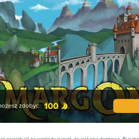
100
 możesz zdobyć