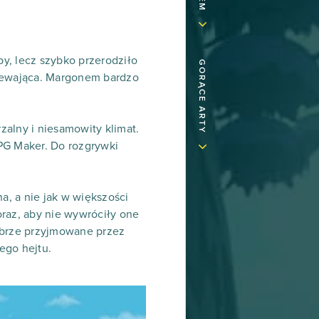
y, lecz szybko przerodziło
GORĄCE ARTY
umiewająca. Margonem bardzo
zalny i niesamowity klimat.
RPG Maker. Do rozgrywki
, a nie jak w większości
oraz, aby nie wywróciły one
dobrze przyjmowane przez
ego hejtu.