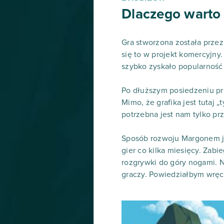
Dlaczego warto
Gra stworzona została przez
się to w projekt komercyjny
szybko zyskało popularność 
Po dłuższym posiedzeniu prz
Mimo, że grafika jest tutaj 
potrzebna jest nam tylko pr
Sposób rozwoju Margonem jes
gier co kilka miesięcy. Zabi
rozgrywki do góry nogami. 
graczy. Powiedziałbym wręcz