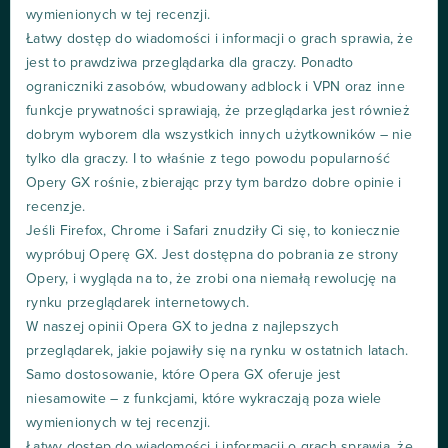
wymienionych w tej recenzji.
Łatwy dostęp do wiadomości i informacji o grach sprawia, że
jest to prawdziwa przeglądarka dla graczy. Ponadto
ograniczniki zasobów, wbudowany adblock i VPN oraz inne
funkcje prywatności sprawiają, że przeglądarka jest również
dobrym wyborem dla wszystkich innych użytkowników – nie
tylko dla graczy. I to właśnie z tego powodu popularność
Opery GX rośnie, zbierając przy tym bardzo dobre opinie i
recenzje.
Jeśli Firefox, Chrome i Safari znudziły Ci się, to koniecznie
wypróbuj Operę GX. Jest dostępna do pobrania ze strony
Opery, i wygląda na to, że zrobi ona niemałą rewolucję na
rynku przeglądarek internetowych.
W naszej opinii Opera GX to jedna z najlepszych
przeglądarek, jakie pojawiły się na rynku w ostatnich latach.
Samo dostosowanie, które Opera GX oferuje jest
niesamowite – z funkcjami, które wykraczają poza wiele
wymienionych w tej recenzji.
Łatwy dostęp do wiadomości i informacji o grach sprawia, że