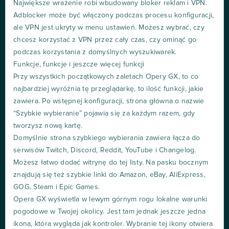
Największe wrażenie robi wbudowany bloker reklam i VPN.
Adblocker może być włączony podczas procesu konfiguracji,
ale VPN jest ukryty w menu ustawień. Możesz wybrać, czy
chcesz korzystać z VPN przez cały czas, czy ominąć go
podczas korzystania z domyślnych wyszukiwarek.
Funkcje, funkcje i jeszcze więcej funkcji
Przy wszystkich początkowych zaletach Opery GX, to co
najbardziej wyróżnia tę przeglądarkę, to ilość funkcji, jakie
zawiera. Po wstępnej konfiguracji, strona główna o nazwie
“Szybkie wybieranie” pojawia się za każdym razem, gdy
tworzysz nową kartę.
Domyślnie strona szybkiego wybierania zawiera łącza do
serwisów Twitch, Discord, Reddit, YouTube i Changelog.
Możesz łatwo dodać witrynę do tej listy. Na pasku bocznym
znajdują się też szybkie linki do Amazon, eBay, AliExpress,
GOG, Steam i Epic Games.
Opera GX wyświetla w lewym górnym rogu lokalne warunki
pogodowe w Twojej okolicy. Jest tam jednak jeszcze jedna
ikona, która wygląda jak kontroler. Wybranie tej ikony otwiera