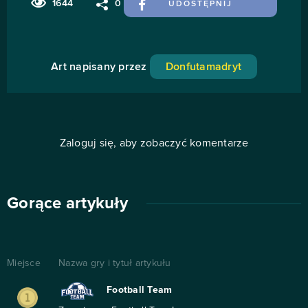
1644
0
UDOSTĘPNIJ
Art napisany przez
Donfutamadryt
Zaloguj się, aby zobaczyć komentarze
Gorące artykuły
Miejsce
Nazwa gry i tytuł artykułu
Football Team