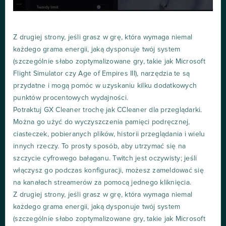
Z drugiej strony, jeśli grasz w grę, która wymaga niemal
każdego grama energii, jaką dysponuje twój system
(szczególnie słabo zoptymalizowane gry, takie jak Microsoft
Flight Simulator czy Age of Empires III), narzędzia te są
przydatne i mogą pomóc w uzyskaniu kilku dodatkowych
punktów procentowych wydajności.
Potraktuj GX Cleaner trochę jak CCleaner dla przeglądarki.
Można go użyć do wyczyszczenia pamięci podręcznej,
ciasteczek, pobieranych plików, historii przeglądania i wielu
innych rzeczy. To prosty sposób, aby utrzymać się na
szczycie cyfrowego bałaganu. Twitch jest oczywisty; jeśli
włączysz go podczas konfiguracji, możesz zameldować się
na kanałach streamerów za pomocą jednego kliknięcia.
Z drugiej strony, jeśli grasz w grę, która wymaga niemal
każdego grama energii, jaką dysponuje twój system
(szczególnie słabo zoptymalizowane gry, takie jak Microsoft