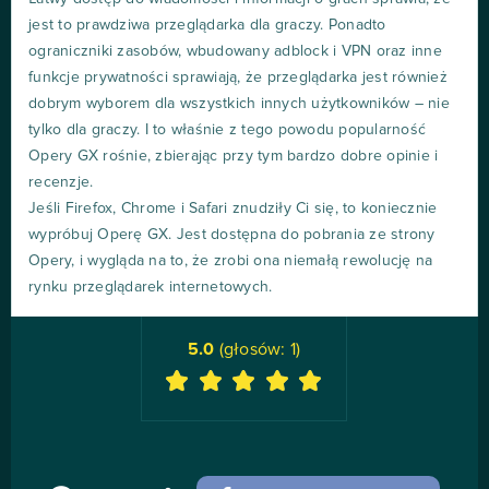
jest to prawdziwa przeglądarka dla graczy. Ponadto
ograniczniki zasobów, wbudowany adblock i VPN oraz inne
funkcje prywatności sprawiają, że przeglądarka jest również
dobrym wyborem dla wszystkich innych użytkowników – nie
tylko dla graczy. I to właśnie z tego powodu popularność
Opery GX rośnie, zbierając przy tym bardzo dobre opinie i
recenzje.
Jeśli Firefox, Chrome i Safari znudziły Ci się, to koniecznie
wypróbuj Operę GX. Jest dostępna do pobrania ze strony
Opery, i wygląda na to, że zrobi ona niemałą rewolucję na
rynku przeglądarek internetowych.
5.0
(głosów:
1
)