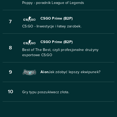
Poppy - poradnik League of Legends
CSGO Prime (B2P)
7
CS:GO - Inwestycje i łatwy zarobek.
CSGO Prime (B2P)
8
Best of The Best, czyli profesjonalne drużyny
esportowe CS:GO
9
Aion
Jak zdobyć lepszy ekwipunek?
10
Gry typu poszukiwacz złota.