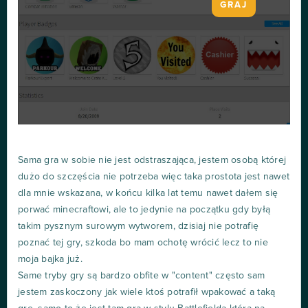
GRAJ
Sama gra w sobie nie jest odstraszająca, jestem osobą której
dużo do szczęścia nie potrzeba więc taka prostota jest nawet
dla mnie wskazana, w końcu kilka lat temu nawet dałem się
porwać minecraftowi, ale to jedynie na początku gdy byłą
takim pysznym surowym wytworem, dzisiaj nie potrafię
poznać tej gry, szkoda bo mam ochotę wrócić lecz to nie
moja bajka już.
Same tryby gry są bardzo obfite w "content" często sam
jestem zaskoczony jak wiele ktoś potrafił wpakować a taką