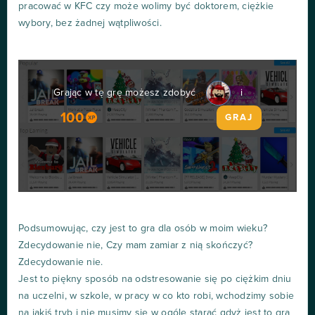
pracować w KFC czy może wolimy być doktorem, ciężkie
wybory, bez żadnej wątpliwości.
Grając w tę grę możesz zdobyć
i
100
GRAJ
Podsumowując, czy jest to gra dla osób w moim wieku?
Zdecydowanie nie, Czy mam zamiar z nią skończyć?
Zdecydowanie nie.
Jest to piękny sposób na odstresowanie się po ciężkim dniu
na uczelni, w szkole, w pracy w co kto robi, wchodzimy sobie
na jakiś tryb i nie musimy się w ogóle starać gdyż jest to gra