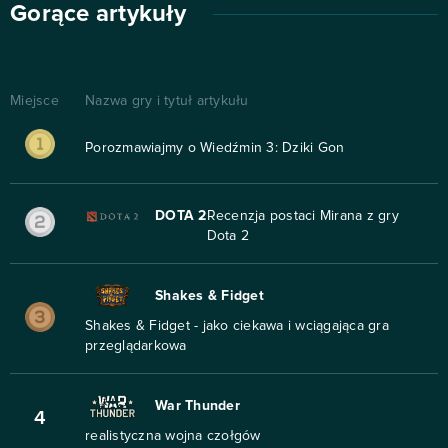
Gorące artykuły
Miejsce
Nazwa gry i tytuł artykułu
Porozmawiajmy o Wiedźmin 3: Dziki Gon
DOTA 2
Recenzja postaci Mirana z gry
Dota 2
Shakes & Fidget
Shakes & Fidget - jako ciekawa i wciągająca gra
przeglądarkowa
War Thunder
4
realistyczna wojna czołgów