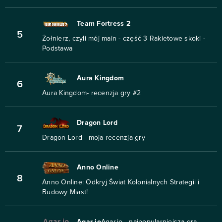
Team Fortress 2
5
Żołnierz, czyli mój main - część 3 Rakietowe skoki -
Podstawa
Aura Kingdom
6
Aura Kingdom- recenzja gry #2
Dragon Lord
7
Dragon Lord - moja recenzja gry
Anno Online
8
Anno Online: Odkryj Świat Kolonialnych Strategii i
Budowy Miast!