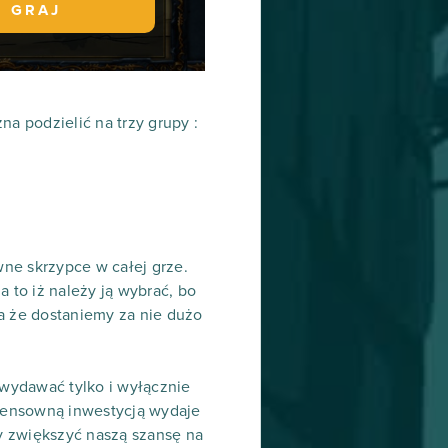
GRAJ
a podzielić na trzy grupy :
wne skrzypce w całej grze.
 to iż należy ją wybrać, bo
a że dostaniemy za nie dużo
 wydawać tylko i wyłącznie
 sensowną inwestycją wydaje
y zwiększyć naszą szansę na