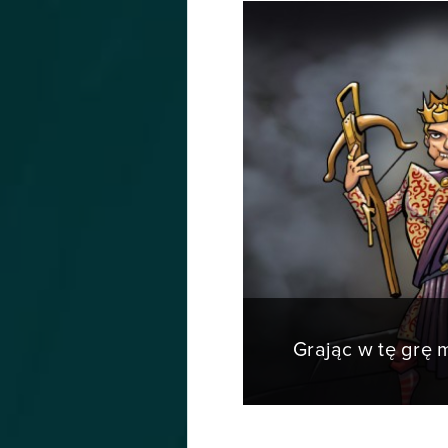
Grając w tę grę