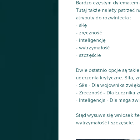
Bardzo częstym dylematem dl
Tutaj także należy patrzeć 
atrybuty do rozwinięcia :
- siłę
- zręczność
- inteligencję
- wytrzymałość
- szczęście
Dwie ostatnio opcje są taki
uderzenia krytyczne. Siła, z
- Siła - Dla wojownika zwię
- Zręczność - Dla Łucznika 
- Inteligencja - Dla maga z
Stąd wysuwa się wniosek że
wytrzymałość i szczęście.