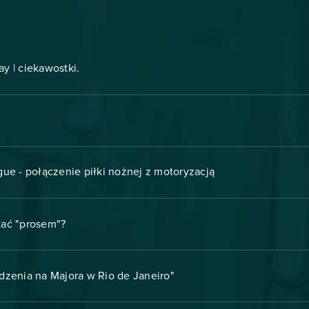
ay | ciekawostki.
ue - połączenie piłki nożnej z motoryzacją
stać "prosem"?
dzenia na Majora w Rio de Janeiro"