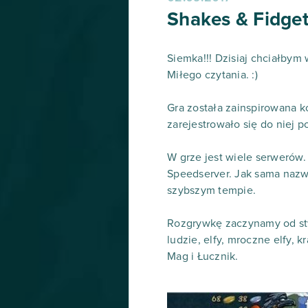
Shakes & Fidget
Siemka!!! Dzisiaj chciałbym
Miłego czytania. :)
Gra została zainspirowana k
zarejestrowało się do niej 
W grze jest wiele serwerów.
Speedserver. Jak sama nazw
szybszym tempie.
Rozgrywkę zaczynamy od stwo
ludzie, elfy, mroczne elfy,
Mag i Łucznik.