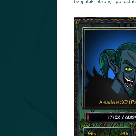
twój atak, obronę i pozostał