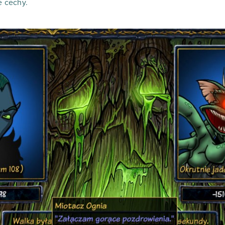
e cechy.