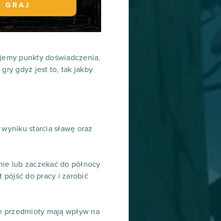
GRAJ
ujemy punkty doświadczenia,
ry gdyż jest to, tak jakby
 wyniku starcia sławę oraz
nie lub zaczekać do północy
pójść do pracy i zarobić
ne przedmioty mają wpływ na