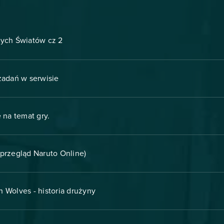
ych Światów cz 2
 zadań w serwisie
 na temat gry.
(przegląd Naruto Online)
Wolves - historia drużyny