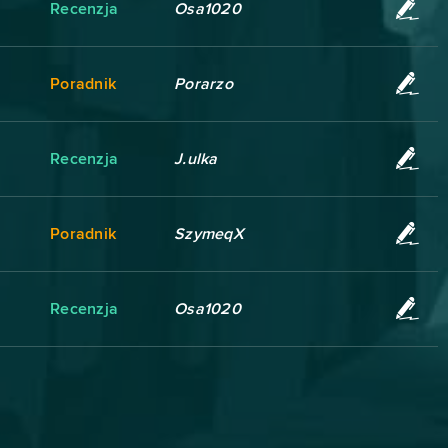
Recenzja
Osa1020
Poradnik
Porarzo
Recenzja
J.ulka
Poradnik
SzymeqX
Recenzja
Osa1020