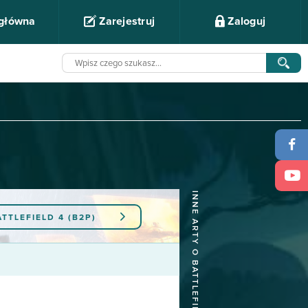
 główna
Zarejestruj
Zaloguj
INNE ARTY O BATTLEFIELD 4 (B2P)
ATTLEFIELD 4 (B2P)