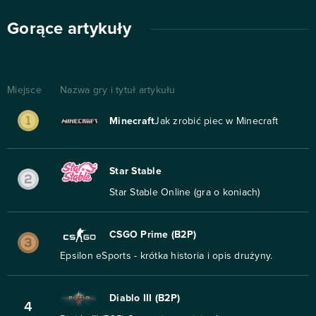
Gorące artykuły
Miejsce
Nazwa gry i tytuł artykułu
Minecraft
Jak zrobić piec w Minecraft
Star Stable
Star Stable Online (gra o koniach)
CSGO Prime (B2P)
Epsilon eSports - krótka historia i opis drużyny.
Diablo III (B2P)
4