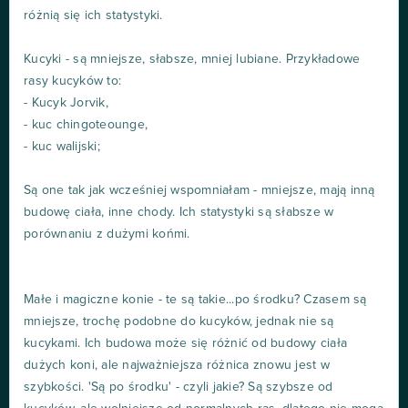
różnią się ich statystyki.
Kucyki - są mniejsze, słabsze, mniej lubiane. Przykładowe
rasy kucyków to:
- Kucyk Jorvik,
- kuc chingoteounge,
- kuc walijski;
Są one tak jak wcześniej wspomniałam - mniejsze, mają inną
budowę ciała, inne chody. Ich statystyki są słabsze w
porównaniu z dużymi końmi.
Małe i magiczne konie - te są takie...po środku? Czasem są
mniejsze, trochę podobne do kucyków, jednak nie są
kucykami. Ich budowa może się różnić od budowy ciała
dużych koni, ale najważniejsza różnica znowu jest w
szybkości. 'Są po środku' - czyli jakie? Są szybsze od