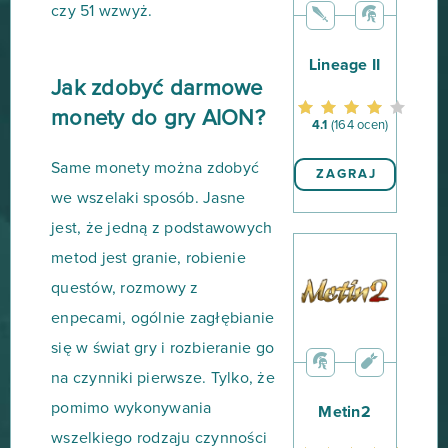
czy 51 wzwyż.
Lineage II
Jak zdobyć darmowe
monety do gry AION?
4.1
(164 ocen)
Same monety można zdobyć
ZAGRAJ
we wszelaki sposób. Jasne
jest, że jedną z podstawowych
metod jest granie, robienie
questów, rozmowy z
enpecami, ogólnie zagłębianie
się w świat gry i rozbieranie go
na czynniki pierwsze. Tylko, że
pomimo wykonywania
Metin2
wszelkiego rodzaju czynności