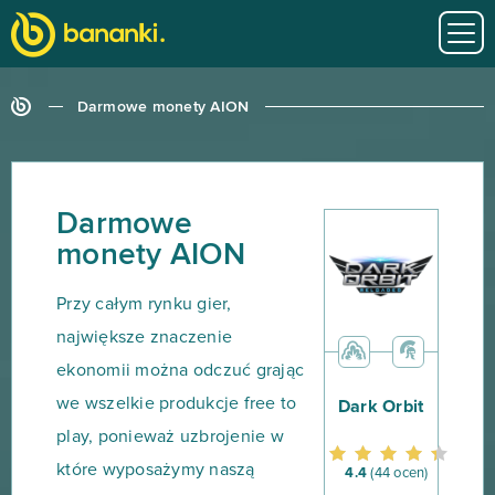
Darmowe monety AION
Darmowe
monety AION
Przy całym rynku gier,
największe znaczenie
ekonomii można odczuć grając
we wszelkie produkcje free to
Dark Orbit
play, ponieważ uzbrojenie w
które wyposażymy naszą
4.4
(44 ocen)