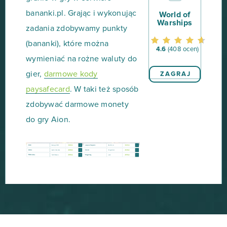
bananki.pl. Grając i wykonując
World of
Warships
zadania zdobywamy punkty
(bananki), które można
4.6
(408 ocen)
wymieniać na rożne waluty do
gier,
darmowe kody
ZAGRAJ
paysafecard
. W taki też sposób
zdobywać darmowe monety
do gry Aion.