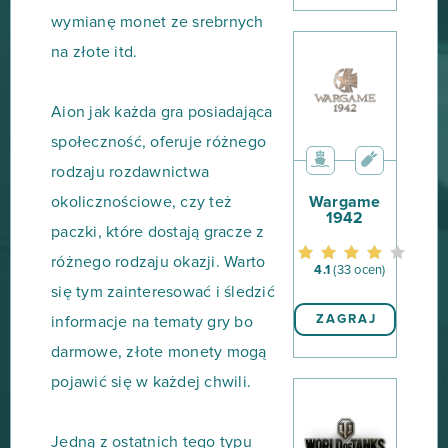
wymianę monet ze srebrnych
na złote itd.
Aion jak każda gra posiadająca
społeczność, oferuje różnego
rodzaju rozdawnictwa
okolicznościowe, czy też
Wargame
1942
paczki, które dostają gracze z
różnego rodzaju okazji. Warto
4.1
(33 ocen)
się tym zainteresować i śledzić
ZAGRAJ
informacje na tematy gry bo
darmowe, złote monety mogą
pojawić się w każdej chwili.
Jedną z ostatnich tego typu