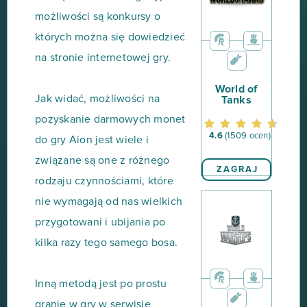
możliwości są konkursy o
których można się dowiedzieć
na stronie internetowej gry.
World of
Jak widać, możliwości na
Tanks
pozyskanie darmowych monet
4.6
(1509 ocen)
do gry Aion jest wiele i
związane są one z różnego
ZAGRAJ
rodzaju czynnościami, które
nie wymagają od nas wielkich
przygotowani i ubijania po
kilka razy tego samego bosa.
Inną metodą jest po prostu
granie w gry w serwisie