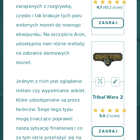
związanych z rozgrywką,
4.7
(452 ocen)
często i tak brakuje tych paru
ZAGRAJ
srebrnych monet do nowego
ekwipunku. Na szczęście Aion,
udostępnia nam różne metody
na zabranie darmowych
monet.
Jednym z nich jest oglądanie
reklam czy wypełnianie ankiet,
Tribal Wars 2
które udostępniane są przez
twórców. Sesje tego typu
5.0
(1 ocen)
mogą znacząco poprawić
naszą sytuację finansową i co
ZAGRAJ
za tym idzie przełożyć się na