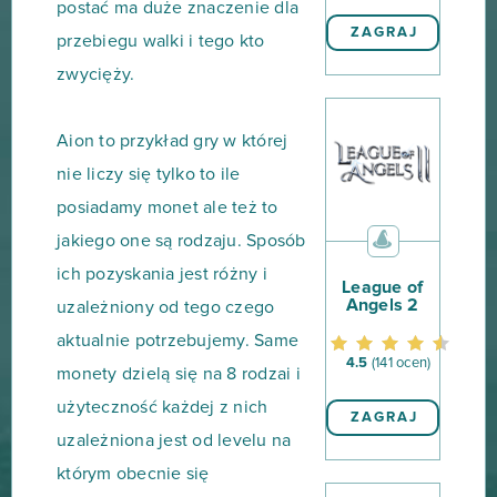
postać ma duże znaczenie dla
ZAGRAJ
przebiegu walki i tego kto
zwycięży.
Aion to przykład gry w której
nie liczy się tylko to ile
posiadamy monet ale też to
jakiego one są rodzaju. Sposób
ich pozyskania jest różny i
League of
Angels 2
uzależniony od tego czego
aktualnie potrzebujemy. Same
4.5
(141 ocen)
monety dzielą się na 8 rodzai i
użyteczność każdej z nich
ZAGRAJ
uzależniona jest od levelu na
którym obecnie się