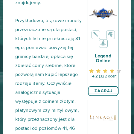
znajdujemy.
Przykładowo, brązowe monety
przeznaczone są dla postaci,
których lvl nie przekraczają 31-
ego, ponieważ powyżej tej
Legend
granicy bardziej opłaca się
Online
zbierać coiny srebrne, które
pozwolą nam kupić lepszego
4.2
(322 ocen)
rodzaju itemy. Oczywiście
ZAGRAJ
analogiczna sytuacja
występuje z coinem złotym,
platynowym czy mirtyliowym,
który przeznaczony jest dla
postaci od poziomów 41, 46