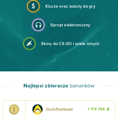
Klucze oraz waluty do gry
Sprzęt elektroniczny
Skiny do CS GO i wiele innych
Najlepsi zbieracze
bananków
1 179 796
DuchPustkowi