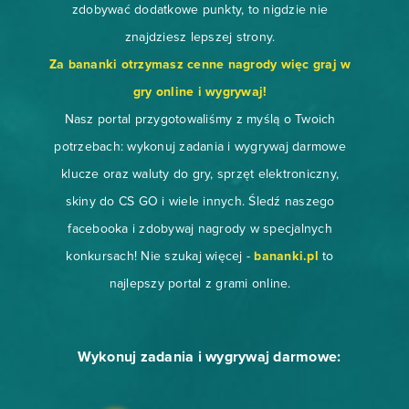
zdobywać dodatkowe punkty, to nigdzie nie
znajdziesz lepszej strony.
Za bananki otrzymasz cenne nagrody więc graj w
gry online i wygrywaj!
Nasz portal przygotowaliśmy z myślą o Twoich
potrzebach: wykonuj zadania i wygrywaj darmowe
klucze oraz waluty do gry, sprzęt elektroniczny,
skiny do CS GO
i wiele innych. Śledź naszego
facebooka i zdobywaj nagrody w specjalnych
konkursach! Nie szukaj więcej -
bananki.pl
to
najlepszy portal z grami online.
Wykonuj zadania i wygrywaj darmowe: