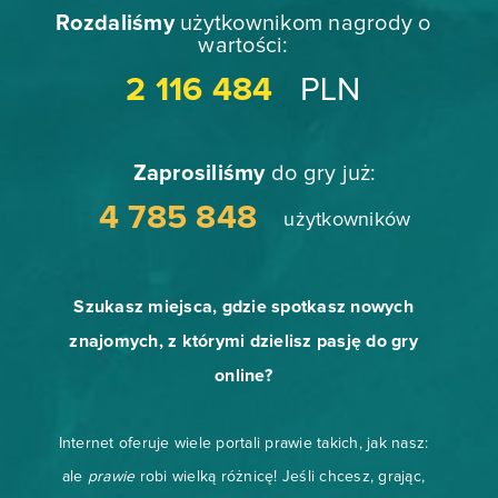
Rozdaliśmy
użytkownikom nagrody o
wartości:
2 116 484
PLN
Zaprosiliśmy
do gry już:
4 785 848
użytkowników
Szukasz miejsca, gdzie spotkasz nowych
znajomych, z którymi dzielisz pasję do
gry
online?
Internet oferuje wiele portali prawie takich, jak nasz:
ale
prawie
robi wielką różnicę! Jeśli chcesz, grając,