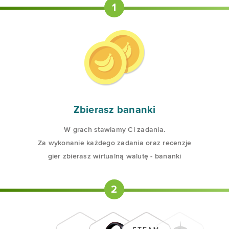
1
Zbierasz bananki
W grach stawiamy Ci zadania.
Za wykonanie każdego zadania oraz recenzje
gier zbierasz wirtualną walutę - bananki
2