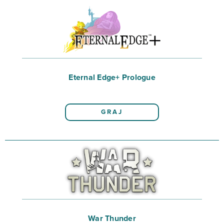
Eternal Edge+ Prologue
GRAJ
War Thunder