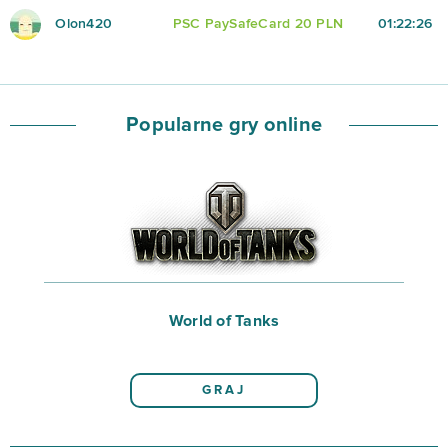
Olon420
PSC PaySafeCard 20 PLN
01:22:26
Popularne gry online
World of Tanks
GRAJ