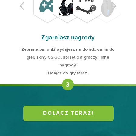
Zgarniasz nagrody
Zebrane bananki wydajesz na doładowania do
gier, skiny CS:GO, sprzęt dla graczy i inne
nagrody.
Dołącz do gry teraz.
3
DOŁĄCZ TERAZ!