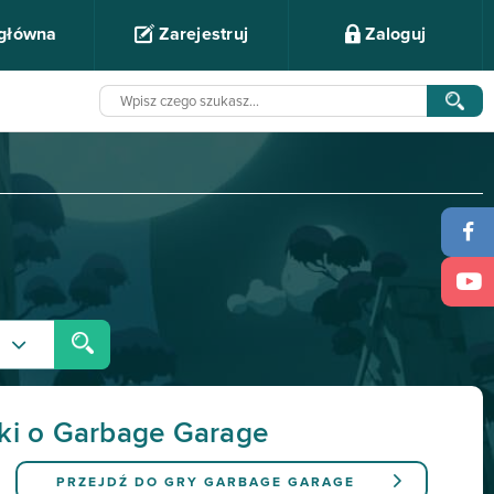
 główna
Zarejestruj
Zaloguj
iki o Garbage Garage
PRZEJDŹ DO GRY
GARBAGE GARAGE