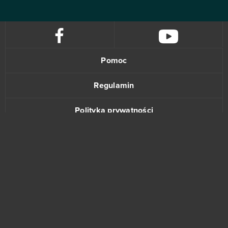
Pomoc
Regulamin
Polityka prywatności
Kontakt
www.bananki.pl
Trustpilot