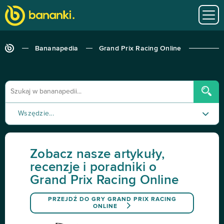
Bananapedia
Grand Prix Racing Online
Wszędzie...
Poradnik
Zobacz nasze artykuły,
Recenzja
recenzje i poradniki o
Grand Prix Racing Online
Tutorial
PRZEJDŹ DO GRY
GRAND PRIX RACING
ONLINE