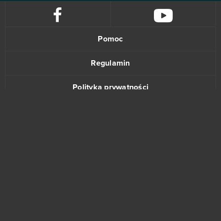
Pomoc
Regulamin
Polityka prywatności
Kontakt
www.bananki.pl
Trustpilot
© Copyright 2015