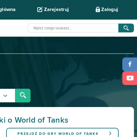
 główna
Zarejestruj
Zaloguj
ki o World of Tanks
PRZEJDŹ DO GRY
WORLD OF TANKS