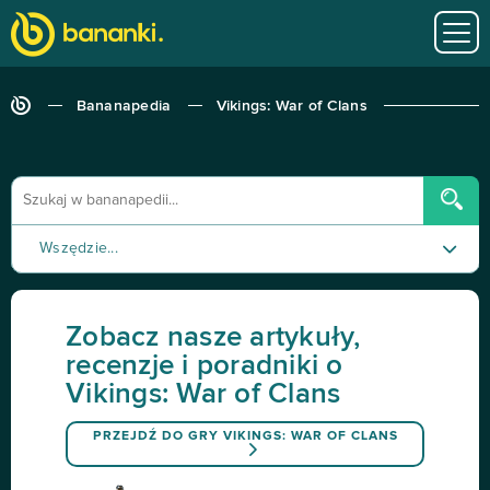
Bananapedia
Vikings: War of Clans
Wszędzie...
Poradnik
Zobacz nasze artykuły,
Recenzja
recenzje i poradniki o
Vikings: War of Clans
Tutorial
PRZEJDŹ DO GRY
VIKINGS: WAR OF CLANS