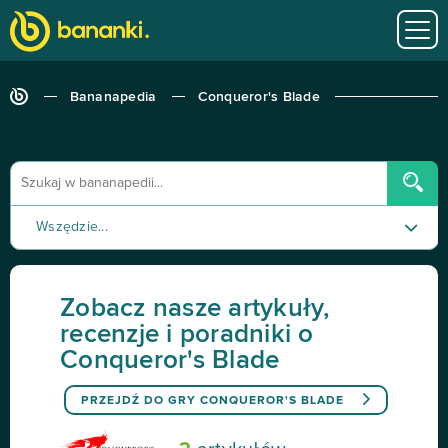
Bananapedia
Conqueror's Blade
Wszędzie...
Poradnik
Zobacz nasze artykuły,
Recenzja
recenzje i poradniki o
Conqueror's Blade
Tutorial
PRZEJDŹ DO GRY
CONQUEROR'S BLADE