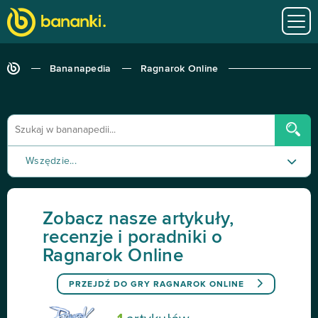
Bananapedia
Ragnarok Online
Wszędzie...
Poradnik
Zobacz nasze artykuły,
Recenzja
recenzje i poradniki o
Ragnarok Online
Tutorial
PRZEJDŹ DO GRY
RAGNAROK ONLINE