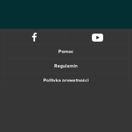
Pomoc
Regulamin
Polityka prywatności
Kontakt
www.bananki.pl