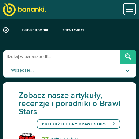
Bananapedia
Brawl Stars
Wszędzie...
Poradnik
Zobacz nasze artykuły,
Recenzja
recenzje i poradniki o Brawl
Stars
Tutorial
PRZEJDŹ DO GRY
BRAWL STARS