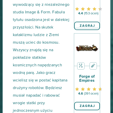
wywodzący się z niezależnego
studia Image & Form. Fabuła
4.4
(153 ocen)
tytułu osadzona jest w dalekiej
ZAGRAJ
przyszłości. Na skutek
kataklizmu ludzie z Ziemi
muszą uciec do kosmosu.
Wszyscy znajdą się na
pokładzie statków
kosmicznych napędzanych
wodną parą. Jako gracz
Forge of
wcielisz się w postać kapitana
Empires
drużyny robotów. Będziesz
4.6
(391 ocen)
musiał napadać i rabować
wrogie statki przy
ZAGRAJ
jednoczesnym użyciu