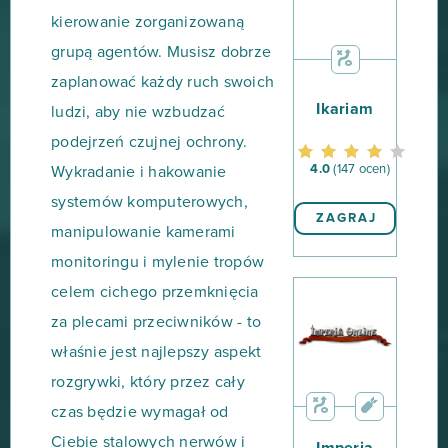
kierowanie zorganizowaną
grupą agentów. Musisz dobrze
zaplanować każdy ruch swoich
Ikariam
ludzi, aby nie wzbudzać
podejrzeń czujnej ochrony.
4.0
(147 ocen)
Wykradanie i hakowanie
systemów komputerowych,
ZAGRAJ
manipulowanie kamerami
monitoringu i mylenie tropów
celem cichego przemknięcia
za plecami przeciwników - to
właśnie jest najlepszy aspekt
rozgrywki, który przez cały
czas będzie wymagał od
Ciebie stalowych nerwów i