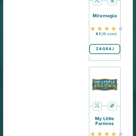
Miramagia
4.1
(16 ocen)
ZAGRAJ
My Little
Farmies