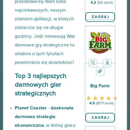
przedstawimy Wam kilka
4.2
(54 ocen)
najciekawszych, naszym
ZAGRAJ
zdaniem aplikacji, w których
zatracicie się na długie
godziny. Jeśli interesują Was
darmowe gry strategiczne to
właśnie o tych tytułach
powinniście się dowiedzieć!
Top 3 najlepszych
darmowych gier
Big Farm
strategicznych
4.5
(1071 ocen)
Planet Coaster
-
doskonała
darmowa strategia
ZAGRAJ
ekonomiczna
, w której gracz