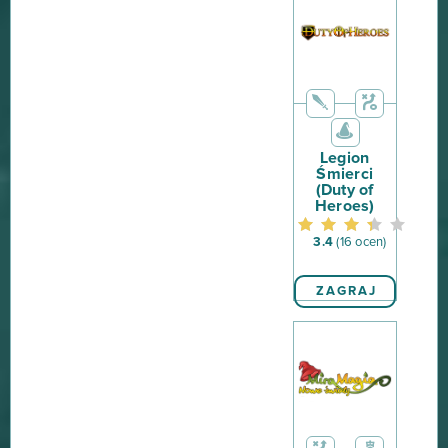
Legion
Śmierci
(Duty of
Heroes)
3.4
(16 ocen)
ZAGRAJ