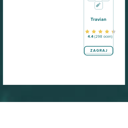
Travian
4.4
(298 ocen)
ZAGRAJ