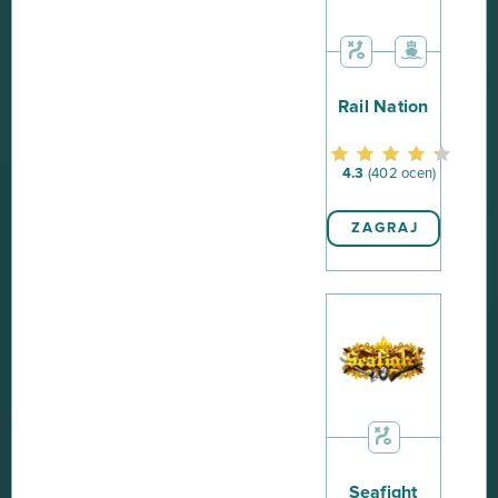
Rail Nation
4.3
(402 ocen)
ZAGRAJ
Seafight