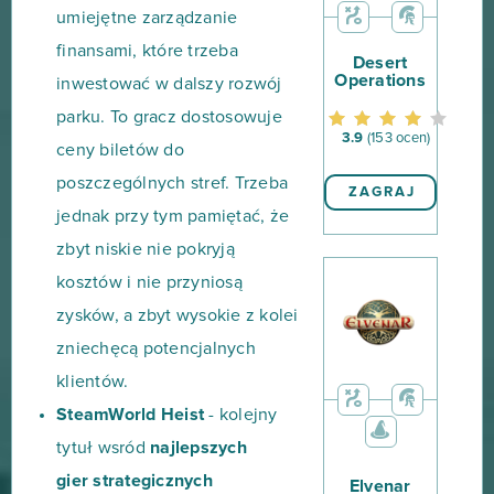
umiejętne zarządzanie
finansami, które trzeba
Desert
Operations
inwestować w dalszy rozwój
parku. To gracz dostosowuje
3.9
(153 ocen)
ceny biletów do
poszczególnych stref. Trzeba
ZAGRAJ
jednak przy tym pamiętać, że
zbyt niskie nie pokryją
kosztów i nie przyniosą
zysków, a zbyt wysokie z kolei
zniechęcą potencjalnych
klientów.
SteamWorld Heist
- kolejny
tytuł wsród
najlepszych
gier strategicznych
Elvenar