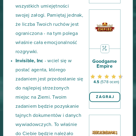
wszystkich umiejętności
swojej załogi. Pamiętaj jednak,
że liczba Twoich ruchów jest
ograniczona - na tym polega
właśnie cała emocjonalność
rozgrywki.
Invisible, Inc
- wciel się w
Goodgame
Empire
postać agenta, którego
zadaniem jest przedostanie się
4.5
(578 ocen)
do najlepiej strzeżonych
miejsc na Ziemi. Twoim
ZAGRAJ
zadaniem będzie pozyskanie
tajnych dokumentów i danych
wywiadowczych. To właśnie
do Ciebie będzie należało