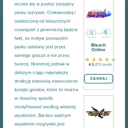
wciela się w postać zarządcy
parku rozrywki. Ciekawostką i
odskocznią od klasycznych
rozwiązań z pewnością będzie
fakt, że motyw przewodni
Bleach
parku ustalany jest przez
Online
samego gracza a nie przez
twórcę. Niemniej jednak w
4.3
(172 ocen)
dalszym ciągu największą
ZAGRAJ
atrakcję stanowią nowoczesne
kolejki górskie, które to można
w dowolny sposób
modyfikować według własnej
wyobraźni. Bardzo ważnym
aspektem rozgrywki jest