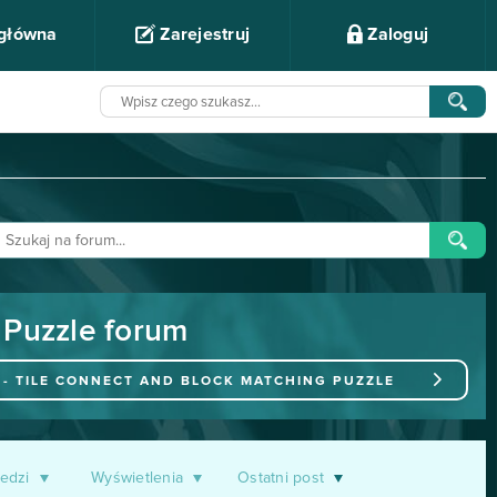
 główna
Zarejestruj
Zaloguj
g Puzzle forum
S - TILE CONNECT AND BLOCK MATCHING PUZZLE
edzi
Wyświetlenia
Ostatni post