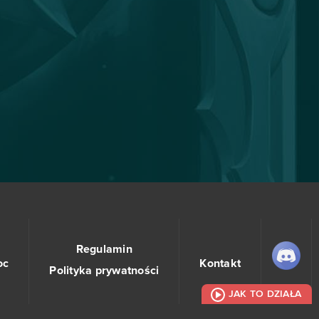
Regulamin
oc
Kontakt
Polityka prywatności
JAK TO DZIAŁA