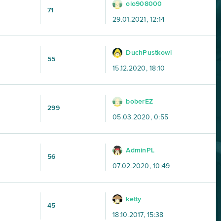
olo908000
71
29.01.2021, 12:14
DuchPustkowi
55
15.12.2020, 18:10
boberEZ
299
05.03.2020, 0:55
AdminPL
56
07.02.2020, 10:49
ketty
45
18.10.2017, 15:38