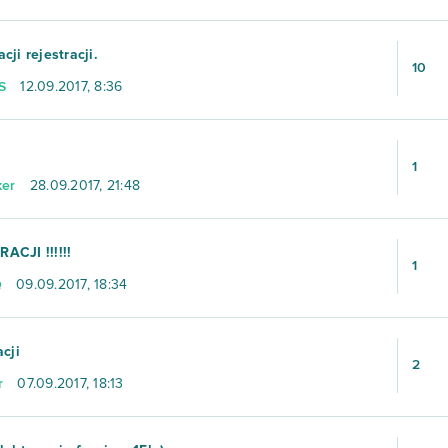
cji rejestracji.
10
S
12.09.2017, 8:36
1
ker
28.09.2017, 21:48
ACJI !!!!!!
1
Q
09.09.2017, 18:34
acji
2
r
07.09.2017, 18:13