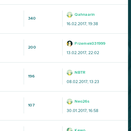
Qahnaarin
340
16.02.2017, 19:38
Przemek031999
200
13.02.2017, 22:02
NBTR
196
08.02.2017, 13:23
Neo26s
107
30.01.2017, 16:58
Kewo