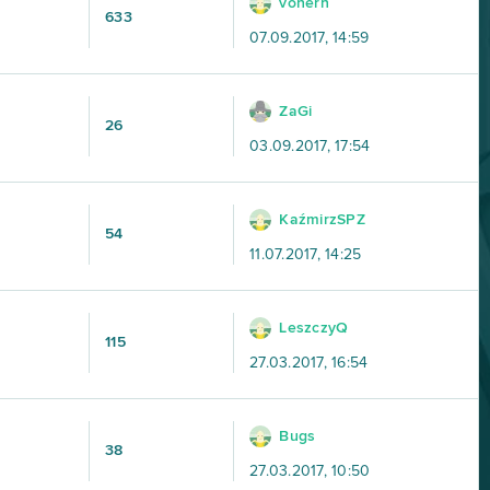
vohern
633
07.09.2017, 14:59
ZaGi
26
03.09.2017, 17:54
KaźmirzSPZ
54
11.07.2017, 14:25
LeszczyQ
115
27.03.2017, 16:54
Bugs
38
27.03.2017, 10:50