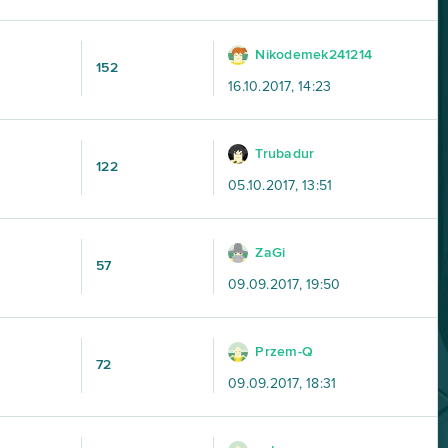
Nikodemek241214
152
16.10.2017, 14:23
Trubadur
122
05.10.2017, 13:51
ZaGi
57
09.09.2017, 19:50
Przem-Q
72
09.09.2017, 18:31