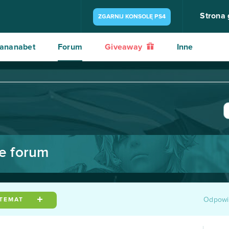
Strona
ZGARNIJ KONSOLĘ PS4
ananabet
Forum
Giveaway
Inne
 forum
Odpowi
 TEMAT