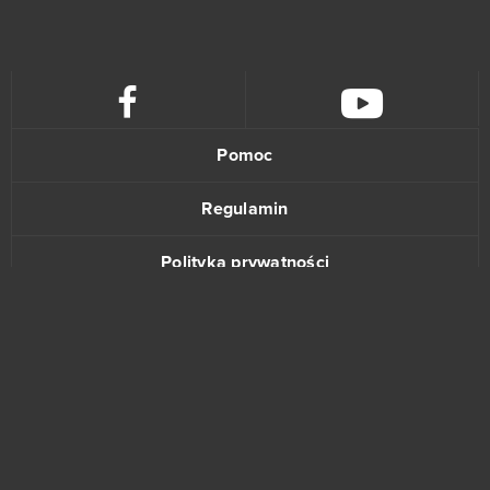
War2 Glory
1
Wartime
1
Wartune
1
Pomoc
11 Legends
0
Regulamin
3 Tiles - Tile Connect and Block Matching Puzzle
0
Polityka prywatności
Abyss The Forgotten Past
0
Kontakt
AD 2460
0
AdVenture Capitalist
0
www.bananki.pl
Age of Musketeers
0