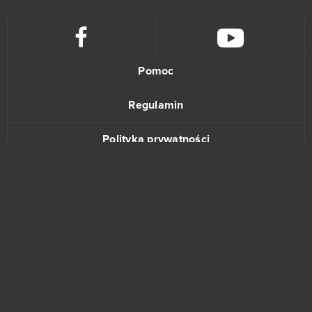
Pomoc
Regulamin
Polityka prywatności
Kontakt
www.bananki.pl
Trustpilot