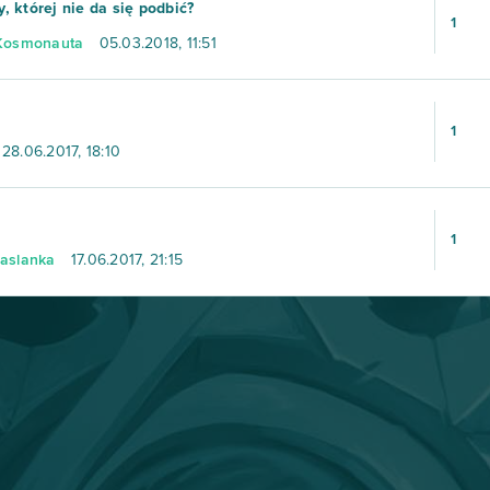
 której nie da się podbić?
1
Kosmonauta
05.03.2018, 11:51
1
28.06.2017, 18:10
1
aslanka
17.06.2017, 21:15