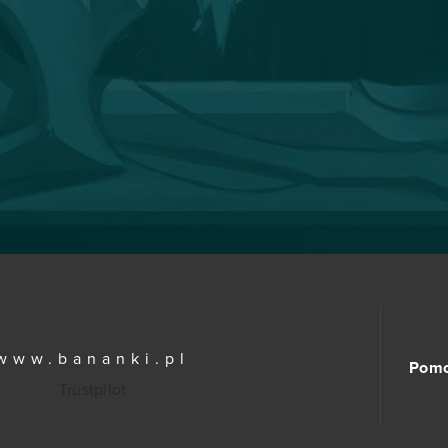
www.bananki.pl
Pom
Trustpilot