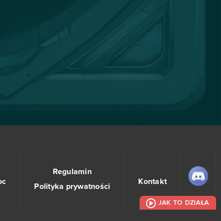
Regulamin
oc
Kontakt
Polityka prywatności
JAK TO DZIAŁA