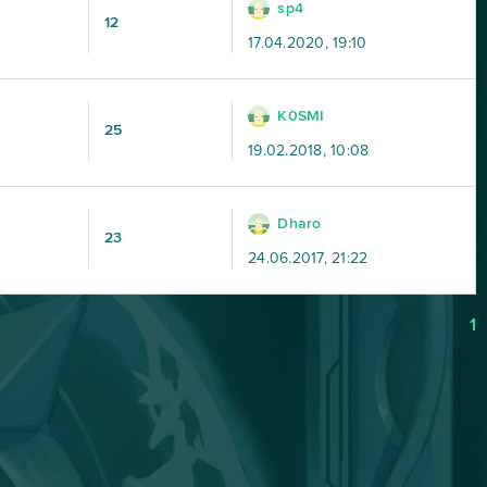
sp4
12
17.04.2020, 19:10
K0SMI
25
19.02.2018, 10:08
Dharo
23
24.06.2017, 21:22
1