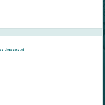
tusz ulepszasz xd