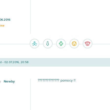
06.2016
line
d - 02.07.2016, 20:58
?????????????? pomocy !!
Newby