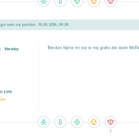
gra wam się podoba - 15.05.2016, 09:38
Bardzo fajnie mi się w nią grało ale wole WoTa
Newby
01.2016
line
1