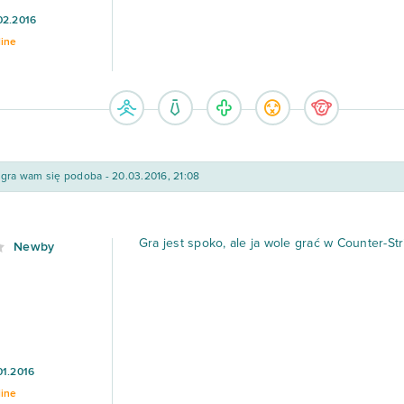
02.2016
line
gra wam się podoba - 20.03.2016, 21:08
Gra jest spoko, ale ja wole grać w Counter-S
Newby
01.2016
line