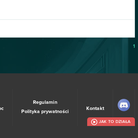
1
Regulamin
oc
Kontakt
Polityka prywatności
JAK TO DZIAŁA