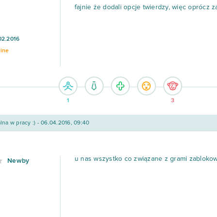
fajnie że dodali opcje twierdzy, więc oprócz z
02.2016
line
1
3
lna w pracy :) - 06.04.2016, 09:40
u nas wszystko co związane z grami zablokowan
Newby